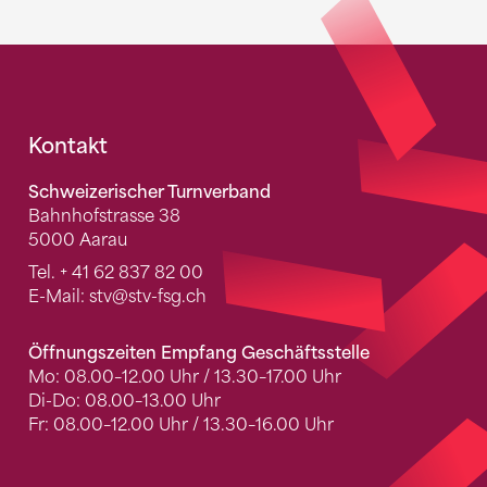
Fusszeile
Kontakt
Schweizerischer Turnverband
Bahnhofstrasse 38
5000 Aarau
Tel.
+ 41 62 837 82 00
E-Mail:
stv
@stv-fsg.ch
Öffnungszeiten Empfang Geschäftsstelle
Mo: 08.00–12.00 Uhr / 13.30–17.00 Uhr
Di-Do: 08.00–13.00 Uhr
Fr: 08.00–12.00 Uhr / 13.30–16.00 Uhr