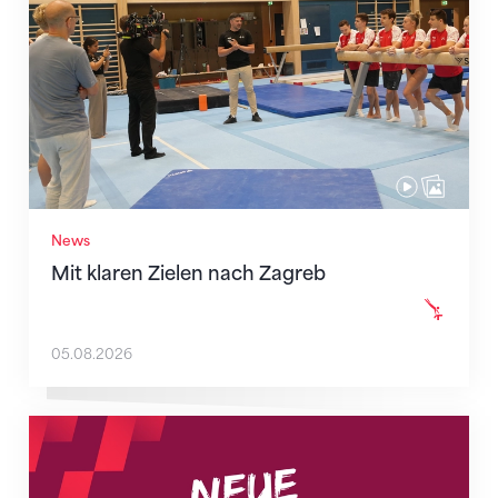
News
Mit klaren Zielen nach Zagreb
05.08.2026
Neue Empfangszeiten ab 1. August 2026