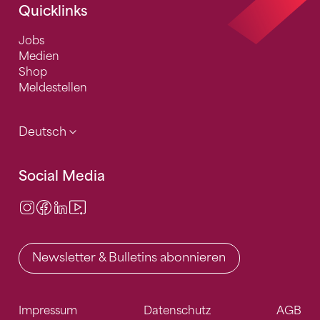
Quicklinks
Jobs
Medien
Shop
Meldestellen
Deutsch
Social Media
Instagram
Facebook
LinkedIn
Video Center
Newsletter & Bulletins abonnieren
Impressum
Datenschutz
AGB