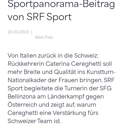
Sportpanorama-Beitrag
von SRF Sport
20.03.2023
Marc Frey
Von Italien zurück in die Schweiz:
Rückkehrerin Caterina Cereghetti soll
mehr Breite und Qualität ins Kunstturn-
Nationalkader der Frauen bringen. SRF
Sport begleitete die Turnerin der SFG
Bellinzona am Länderkampf gegen
Österreich und zeigt auf, warum
Cereghetti eine Verstärkung fürs
Schweizer Team ist.