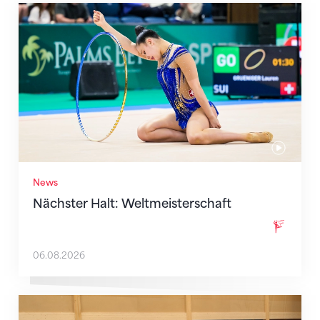
Nächster Halt: Weltmeisterschaft
News
Nächster Halt: Weltmeisterschaft
06.08.2026
Mit klaren Zielen nach Zagreb