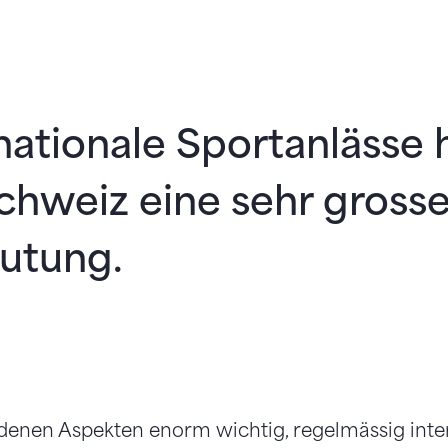
nationale Sportanlässe 
chweiz eine sehr gross
utung.
edenen Aspekten enorm wichtig, regelmässig inte