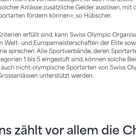
olcher Anlässe zusätzliche Gelder auslösen, mit 
ortarten fördern können», so Hübscher.
terien erfüllt sind, kann Swiss Olympic Organisat
n Welt- und Europa­meisterschaften der Elite so
e sprechen. Alle Sportverbände, deren Sportart
egorien 1 bis 5 eingestuft sind, können solche Be
 auch nicht-olympische Sportarten von Swiss Ol
Grossanlässen unterstützt werden.
ns zählt vor allem die 