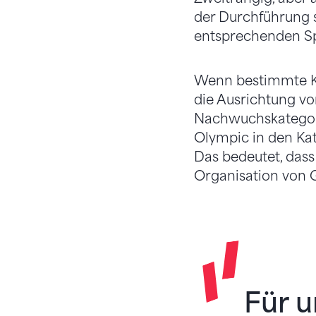
der Durchführung s
entsprechenden Sp
Wenn bestimmte Kri
die Ausrichtung vo
Nachwuchskategori
Olympic in den Kat
Das bedeutet, dass
Organisation von 
Für u