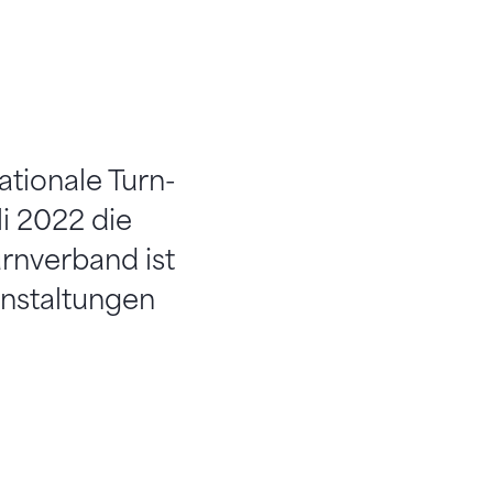
ationale Turn-
li 2022 die
rnverband ist
nstaltungen