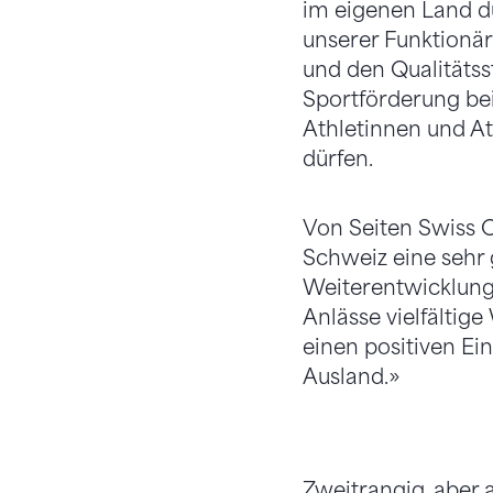
im eigenen Land d
unserer Funktionär
und den Qualitätss
Sportförderung bei
Athletinnen und A
dürfen.
Von Seiten Swiss O
Schweiz eine sehr 
Weiterentwicklung 
Anlässe vielfältige
einen positiven Ei
Ausland.»
Zweitrangig, aber 