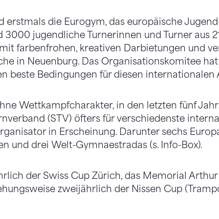
nd erstmals die Eurogym, das europäische Jugend-T
d 3000 jugendliche Turnerinnen und Turner aus 2
 mit farbenfrohen, kreativen Darbietungen und v
he in Neuenburg. Das Organisationskomitee hat 
n beste Bedingungen für diesen internationalen 
ohne Wettkampfcharakter, in den letzten fünf Jahr
nverband (STV) öfters für verschiedenste interna
rganisator in Erscheinung. Darunter sechs Europa-
n und drei Welt-Gymnaestradas (s. Info-Box).
rlich der Swiss Cup Zürich, das Memorial Arthu
ehungsweise zweijährlich der Nissen Cup (Trampol