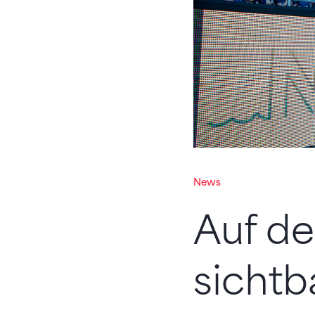
News
Auf de
sichtb