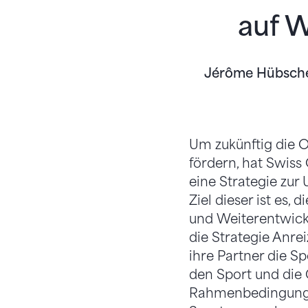
auf W
Jérôme Hübsch
Um zukünftig die O
fördern, hat Swis
eine Strategie zur
Ziel dieser ist es,
und Weiterentwickl
die Strategie Anre
ihre Partner die Sp
den Sport und die 
Rahmenbedingungen 