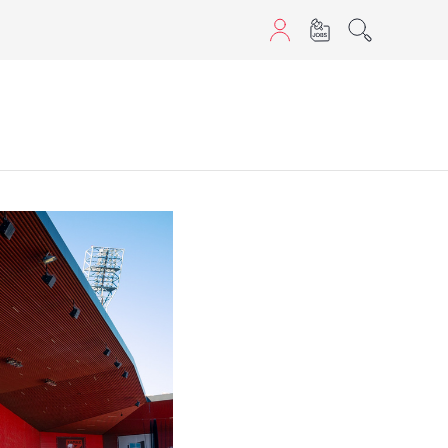
aScript nutzen.