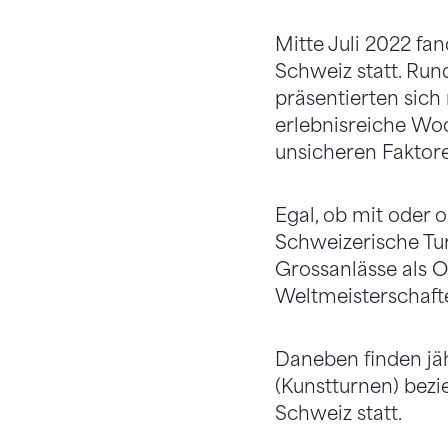
Mitte Juli 2022 fa
Schweiz statt. Run
präsentierten sich
erlebnisreiche Woc
unsicheren Faktore
Egal, ob mit oder 
Schweizerische Tur
Grossanlässe als O
Weltmeisterschafte
Daneben finden jäh
(Kunstturnen) bezi
Schweiz statt.