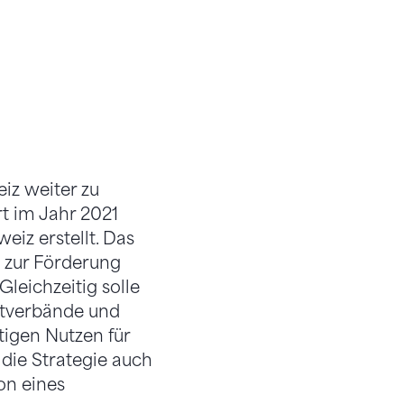
iz weiter zu
t im Jahr 2021
eiz erstellt. Das
t zur Förderung
leichzeitig solle
rtverbände und
tigen Nutzen für
 die Strategie auch
on eines