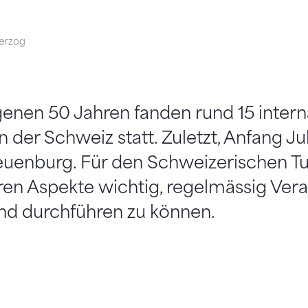
erzog
enen 50 Jahren fanden rund 15 intern
n der Schweiz statt. Zuletzt, Anfang Ju
uenburg. Für den Schweizerischen Tu
n Aspekte wichtig, regelmässig Vera
nd durchführen zu können.