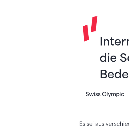
Inter
die S
Bede
Swiss Olympic
Es sei aus verschi