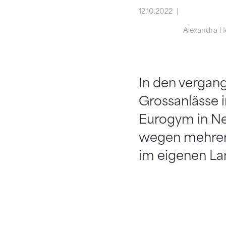
12.10.2022
Alexandra H
In den vergang
Grossanlässe i
Eurogym in Ne
wegen mehrere
im eigenen La