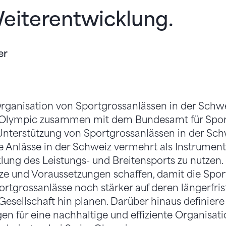
eiterentwicklung.
er
rganisation von Sportgrossanlässen in der Schwe
s Olympic zusammen mit dem Bundesamt für Spor
 Unterstützung von Sportgrossanlässen in der Schw
 die Anlässe in der Schweiz vermehrt als Instrumen
ung des Leistungs- und Breitensports zu nutzen. G
ize und Voraussetzungen schaffen, damit die Spo
ortgrossanlässe noch stärker auf deren längerfris
Gesellschaft hin planen. Darüber hinaus definiere
für eine nachhaltige und effiziente Organisati