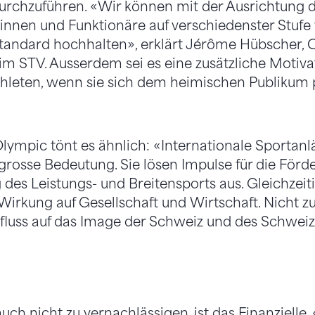
urchzuführen. «Wir können mit der Ausrichtun
innen und Funktionäre auf verschiedenster Stufe
tandard hochhalten», erklärt Jérôme Hübscher, 
m STV. Ausserdem sei es eine zusätzliche Motivat
thleten, wenn sie sich dem heimischen Publikum 
lympic tönt es ähnlich: «Internationale Sportanl
grosse Bedeutung. Sie lösen Impulse für die För
des Leistungs- und Breitensports aus. Gleichzeiti
 Wirkung auf Gesellschaft und Wirtschaft. Nicht zu
nfluss auf das Image der Schweiz und des Schweiz
auch nicht zu vernachlässigen, ist das Finanzielle