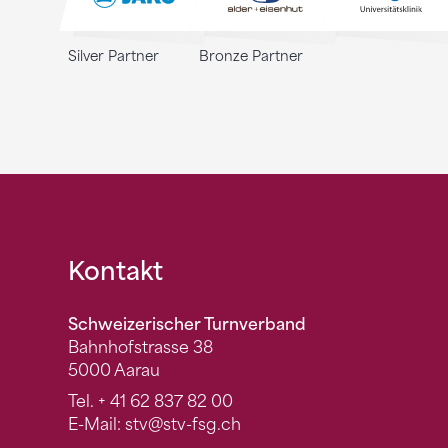
Silver Partner
Bronze Partner
Fusszeile
Kontakt
Schweizerischer Turnverband
Bahnhofstrasse 38
5000 Aarau
Tel.
+ 41 62 837 82 00
E-Mail:
stv
@stv-fsg.ch