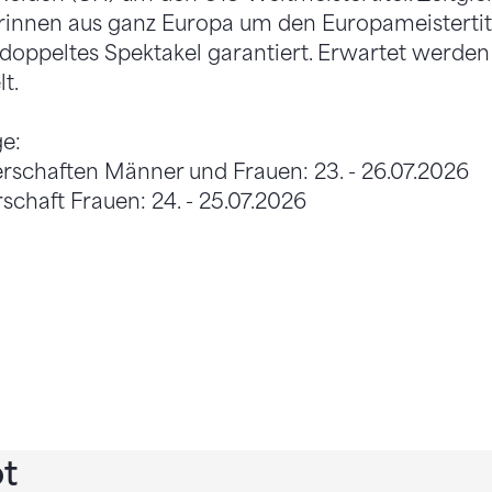
erinnen aus ganz Europa um den Europameistertit
 doppeltes Spektakel garantiert. Erwartet werde
t.
ge:
rschaften Männer und Frauen: 23. - 26.07.2026
chaft Frauen: 24. - 25.07.2026
t