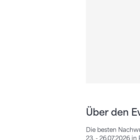
Über den E
Die besten Nachwuc
23. - 26.07.2026 in