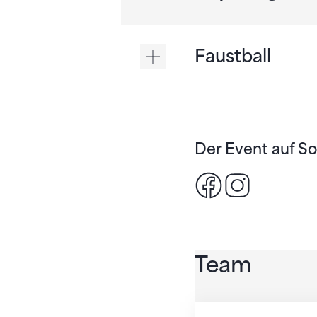
Faustball
Der Event auf So
Facebook
Instagra
Team