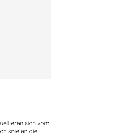
uellieren sich vom
ch spielen die