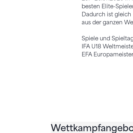
besten Elite-Spiel
Dadurch ist gleich
aus der ganzen Wel
Spiele und Spielta
IFA U18 Weltmeiste
EFA Europameisters
Wettkampfangebo