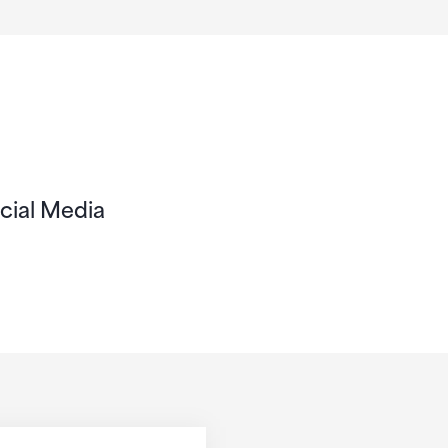
cial Media
m