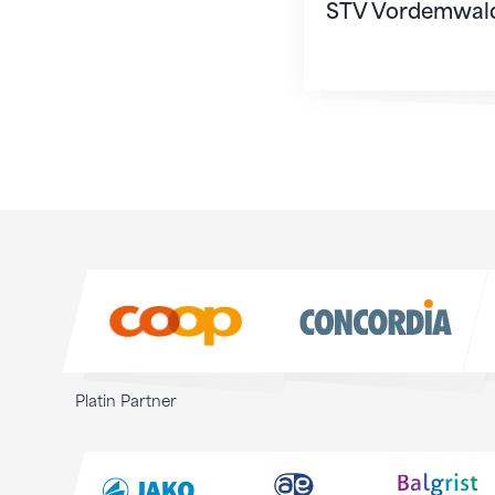
STV Vordemwal
Sponsoren
Sponsoren
Platin Partner