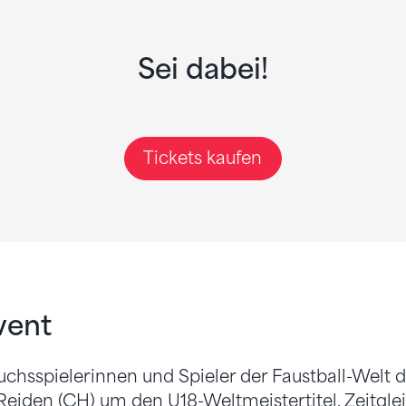
Sei dabei!
Tickets kaufen
vent
hsspielerinnen und Spieler der Faustball-Welt d
 Reiden (CH) um den U18-Weltmeistertitel. Zeitglei