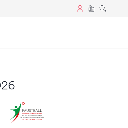
aScript nutzen.
026