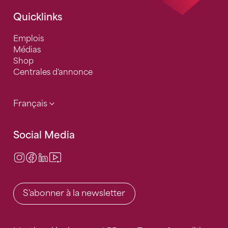
Quicklinks
Emplois
Médias
Shop
Centrales d'annonce
Français
Social Media
Instagram
Facebook
LinkedIn
Video Center
S'abonner à la newsletter