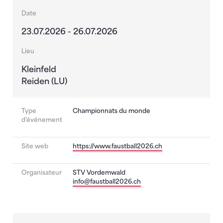
Date
23.07.2026 - 26.07.2026
Lieu
Kleinfeld
Reiden (LU)
Type
Championnats du monde
d'événement
Site web
https://www.faustball2026.ch
Organisateur
STV Vordemwald
info@faustball2026.ch