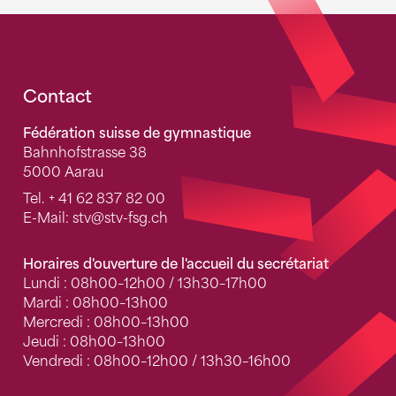
Fusszeile
Contact
Fédération suisse de gymnastique
Bahnhofstrasse 38
5000 Aarau
Tel.
+ 41 62 837 82 00
E-Mail:
stv
@stv-fsg.ch
Horaires d'ouverture de l'accueil du secrétariat
Lundi : 08h00–12h00 / 13h30–17h00
Mardi : 08h00–13h00
Mercredi : 08h00–13h00
Jeudi : 08h00–13h00
Vendredi : 08h00–12h00 / 13h30–16h00