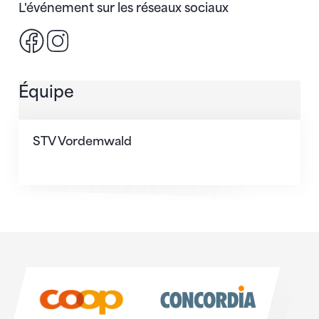
L'événement sur les réseaux sociaux
Facebook
Instagram
Équipe
STV Vordemwald
Sponsoren
Sponsoren