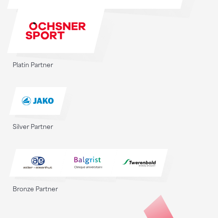
Platin Partner
Silver Partner
Bronze Partner