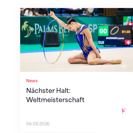
Nächster Halt: Weltmeisterschaft
News
Nächster Halt:
Weltmeisterschaft
06.08.2026