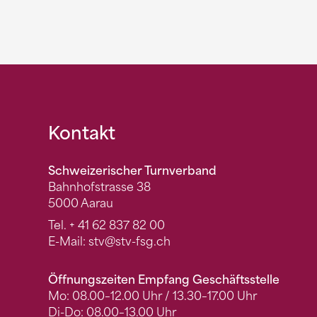
Fusszeile
Kontakt
Schweizerischer Turnverband
Bahnhofstrasse 38
5000 Aarau
Tel.
+ 41 62 837 82 00
E-Mail:
stv
@stv-fsg.ch
Öffnungszeiten Empfang Geschäftsstelle
Mo: 08.00–12.00 Uhr / 13.30–17.00 Uhr
Di-Do: 08.00–13.00 Uhr