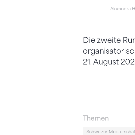
Alexandra 
Die zweite Ru
organisatoris
21. August 20
Themen
Schweizer Meisterscha