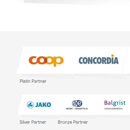
Sponsoren
Sponsoren
Platin Partner
Silver Partner
Bronze Partner