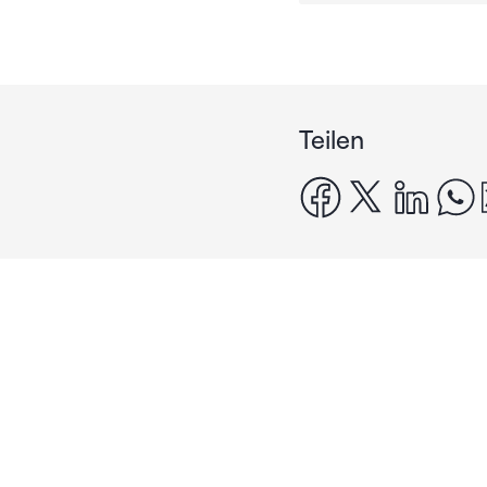
Teilen
facebook
x
linke