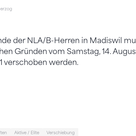
Herzog
nde der NLA/B-Herren in Madiswil mu
chen Gründen vom Samstag, 14. Augus
21 verschoben werden.
ften
Aktive / Elite
Verschiebung