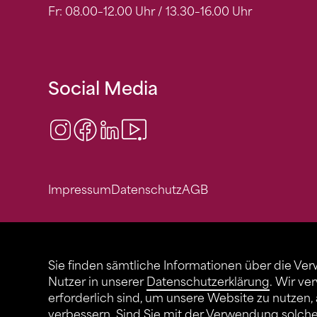
Fr: 08.00–12.00 Uhr / 13.30–16.00 Uhr
Social Media
Instagram
Facebook
LinkedIn
Video Center
Impressum
Datenschutz
AGB
Sie finden sämtliche Informationen über die Ve
Nutzer in unserer
Datenschutzerklärung
. Wir ve
erforderlich sind, um unsere Website zu nutzen,
verbessern. Sind Sie mit der Verwendung solch