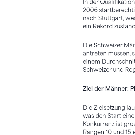
In der Qualifikat
2006 startberechti
nach Stuttgart, we
ein Rekord zustan
Die Schweizer Män
antreten müssen, 
einem Durchschnitt
Schweizer und Rog
Ziel der Männer: Pl
Die Zielsetzung l
was den Start ein
Konkurrenz ist gro
Rängen 10 und 15 e