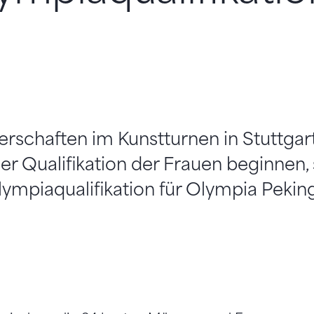
rschaften im Kunstturnen in Stuttgart
r Qualifikation der Frauen beginnen,
ympiaqualifikation für Olympia Pekin