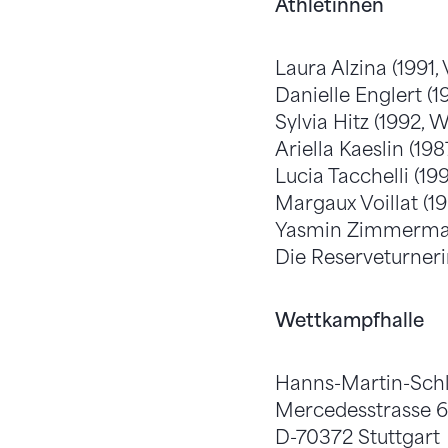
Athletinnen
Laura Alzina (1991, 
Danielle Englert (
Sylvia Hitz (1992, 
Ariella Kaeslin (19
Lucia Tacchelli (19
Margaux Voillat (1
Yasmin Zimmerman
Die Reserveturneri
Wettkampfhalle
Hanns-Martin-Schl
Mercedesstrasse 
D-70372 Stuttgart