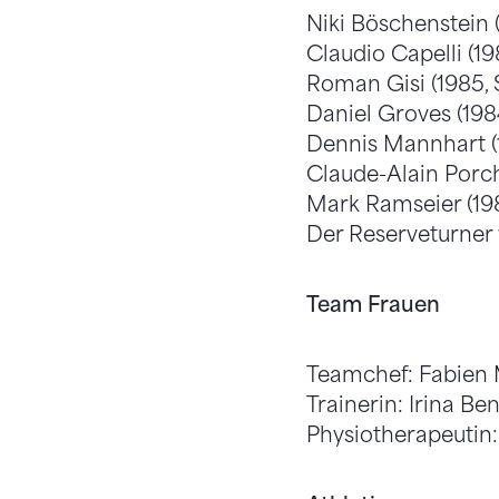
Niki Böschenstein 
Claudio Capelli (
Roman Gisi (1985, 
Daniel Groves (19
Dennis Mannhart (
Claude-Alain Porch
Mark Ramseier (198
Der Reserveturner 
Team Frauen
Teamchef: Fabien 
Trainerin: Irina B
Physiotherapeutin