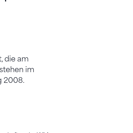
, die am
 stehen im
g 2008.