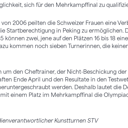
ichkeit, sich für den Mehrkampffinal zu qualifizi
 von 2006 peilten die Schweizer Frauen eine Ve
ie Startberechtigung in Peking zu ermöglichen. 
15 können zwei, jene auf den Plätzen 16 bis 18 ein
Dazu kommen noch sieben Turnerinnen, die keine
 um den Cheftrainer, der Nicht-Beschickung der
ften Ende April und den Resultate in den Testw
heruntergeschraubt werden. Deshalb lautet die Dev
ie mit einem Platz im Mehrkampffinal die Olympiaq
ienverantwortlicher Kunstturnen STV