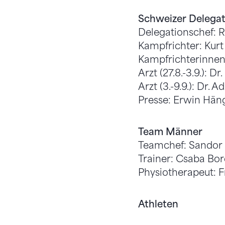
Schweizer Delegati
Delegationschef: 
Kampfrichter: Kurt
Kampfrichterinnen:
Arzt (27.8.-3.9.): Dr
Arzt (3.-9.9.): Dr. A
Presse: Erwin Hän
Team Männer
Teamchef: Sandor 
Trainer: Csaba Bor
Physiotherapeut: F
Athleten