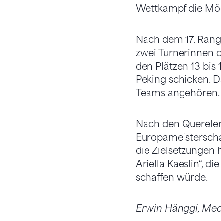
Wettkampf die Mögl
Nach dem 17. Rang
zwei Turnerinnen d
den Plätzen 13 bis 
Peking schicken. 
Teams angehören.
Nach den Querelen
Europameisterscha
die Zielsetzungen 
Ariella Kaeslin“, d
schaffen würde.
Erwin Hänggi, Med