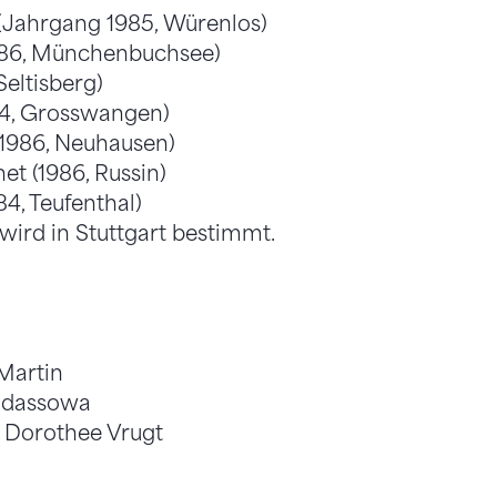
(Jahrgang 1985, Würenlos)
1986, Münchenbuchsee)
Seltisberg)
84, Grosswangen)
1986, Neuhausen)
et (1986, Russin)
4, Teufenthal)
wird in Stuttgart bestimmt.
Martin
endassowa
: Dorothee Vrugt