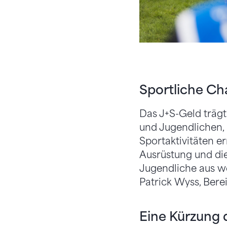
Sportliche Ch
Das J+S-Geld trägt
und Jugendlichen, 
Sportaktivitäten e
Ausrüstung und di
Jugendliche aus w
Patrick Wyss, Bere
Eine Kürzung d