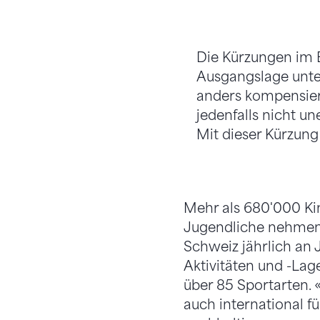
Die Kürzungen im B
Ausgangslage unters
anders kompensier
jedenfalls nicht un
Mit dieser Kürzung
Mehr als 680'000 Ki
Jugendliche nehmen
Schweiz jährlich an 
Aktivitäten und -Lager
über 85 Sportarten. 
auch international fü