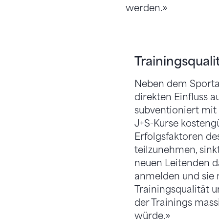
werden.»
Trainingsqualit
Neben dem Sportan
direkten Einfluss 
subventioniert mi
J+S-Kurse kostengü
Erfolgsfaktoren de
teilzunehmen, sink
neuen Leitenden da
anmelden und sie 
Trainingsqualität u
der Trainings mass
würde.»