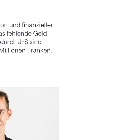
on und finanzieller
das fehlende Geld
durch J+S sind
 Millionen Franken.