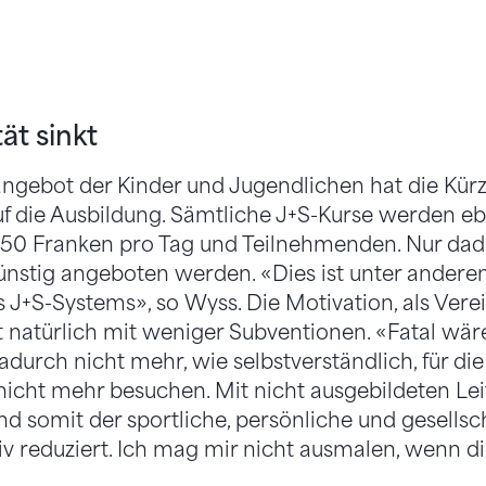
ät sinkt
gebot der Kinder und Jugendlichen hat die Kür
auf die Ausbildung. Sämtliche J+S-Kurse werden eb
t 50 Franken pro Tag und Teilnehmenden. Nur da
nstig angeboten werden. «Dies ist unter andere
s J+S-Systems», so Wyss. Die Motivation, als Ver
t natürlich mit weniger Subventionen. «Fatal wär
durch nicht mehr, wie selbstverständlich, für die
nicht mehr besuchen. Mit nicht ausgebildeten Le
nd somit der sportliche, persönliche und gesellsc
iv reduziert. Ich mag mir nicht ausmalen, wenn di