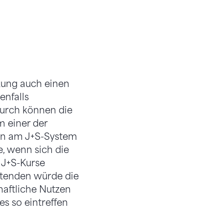
zung auch einen
enfalls
durch können die
m einer der
ein am J+S-System
e, wenn sich die
 J+S-Kurse
itenden würde die
haftliche Nutzen
es so eintreffen