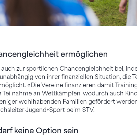
ancengleichheit ermöglichen
 auch zur sportlichen Chancengleichheit bei, ind
unabhängig von ihrer finanziellen Situation, die 
rmöglicht. «Die Vereine finanzieren damit Trainin
e Teilnahme an Wettkämpfen, wodurch auch Kind
eniger wohlhabenden Familien gefördert werden 
ichsleiter Jugend+Sport beim STV.
arf keine Option sein