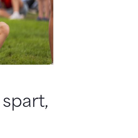
spart,