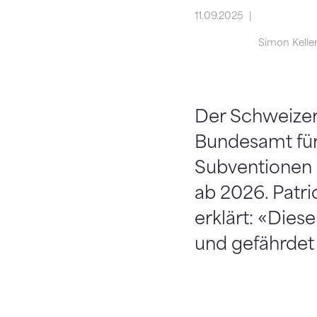
11.09.2025
Simon Kelle
Der Schweizer
Bundesamt für
Subventionen
ab 2026. Patr
erklärt: «Die
und gefährdet 