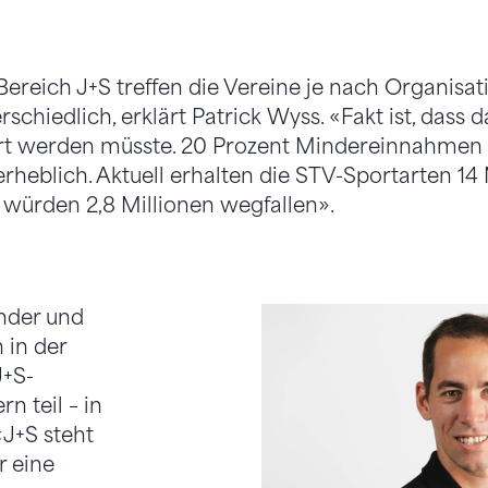
ereich J+S treffen die Vereine je nach Organisati
chiedlich, erklärt Patrick Wyss. «Fakt ist, dass 
t werden müsste. 20 Prozent Mindereinnahmen 
erheblich. Aktuell erhalten die STV-Sportarten 14
 würden 2,8 Millionen wegfallen».
nder und
 in der
J+S-
n teil – in
«J+S steht
r eine