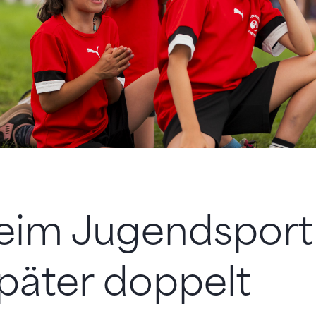
im Jugendsport 
später doppelt