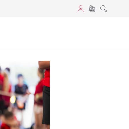
aScript nutzen.