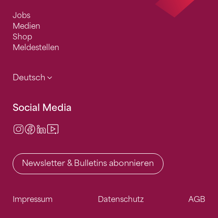
Jobs
Medien
Shop
Meldestellen
Deutsch
Social Media
Instagram
Facebook
LinkedIn
Video Center
Newsletter & Bulletins abonnieren
Impressum
Datenschutz
AGB