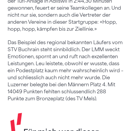
der Tüfi-Anlage in Adliswil in 2:44,30 Minuten
gewonnen, feuert er seine Teamkollegen an. Und
nicht nur sie, sondern auch die Vertreter der
anderen Vereine in dieser Startgruppe: «Hopp,
hopp, hopp, kämpfen bis zur Ziellinie.»
Das Beispiel des regional bekannten Läufers vom
STV Buchrain steht sinnbildlich. Der LMM weckt
Emotionen, spornt an und ruft nach exzellenten
Leistungen. Leu leistete, obwohl er wusste, dass
ein Podestplatz kaum mehr wahrscheinlich wird –
und schliesslich auch nicht mehr wurde. Die
Luzerner belegte bei den Männern Platz 4. Mit
14049 Punkten fehlten schlussendlich 288
Punkte zum Bronzeplatz (des TV Mels).