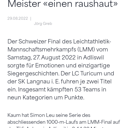
Meister «einen raushaut»
29.08.2022
Jörg Greb
Der Schweizer Final des Leichtathletik-
Mannschaftsmehrkampfs (LMM) vom
Samstag, 27. August 2022 in Adliswil
sorgte für Emotionen und einzigartige
Siegergeschichten. Der LC Turicum und
der SK Langnau i. E. fuhren je zwei Titel
ein. Insgesamt kämpften 53 Teams in
neun Kategorien um Punkte.
Kaum hat Simon Leu seine Serie des
abschliessenden 1000-m-Laufs am LMM-Final auf