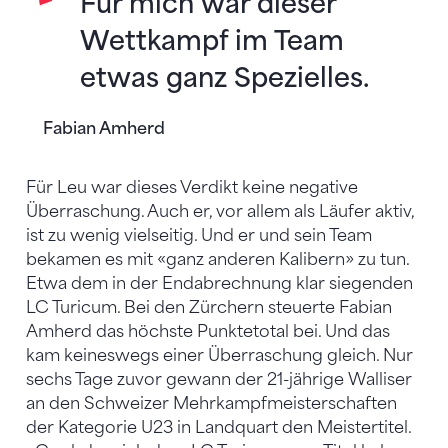
Für mich war dieser
Wettkampf im Team
etwas ganz Spezielles.
Fabian Amherd
Für Leu war dieses Verdikt keine negative
Überraschung. Auch er, vor allem als Läufer aktiv,
ist zu wenig vielseitig. Und er und sein Team
bekamen es mit «ganz anderen Kalibern» zu tun.
Etwa dem in der Endabrechnung klar siegenden
LC Turicum. Bei den Zürchern steuerte Fabian
Amherd das höchste Punktetotal bei. Und das
kam keineswegs einer Überraschung gleich. Nur
sechs Tage zuvor gewann der 21-jährige Walliser
an den Schweizer Mehrkampfmeisterschaften
der Kategorie U23 in Landquart den Meistertitel.