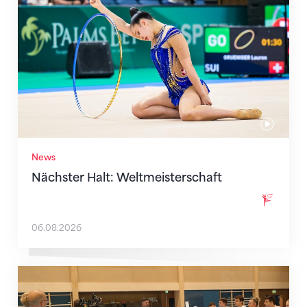
News
Nächster Halt: Weltmeisterschaft
06.08.2026
Mit klaren Zielen nach Zagreb