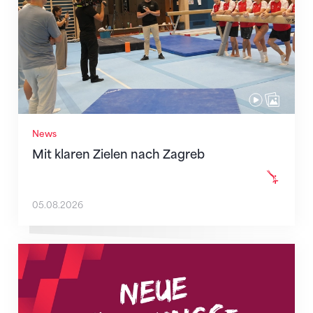
News
Mit klaren Zielen nach Zagreb
05.08.2026
Neue Empfangszeiten ab 1. August 2026