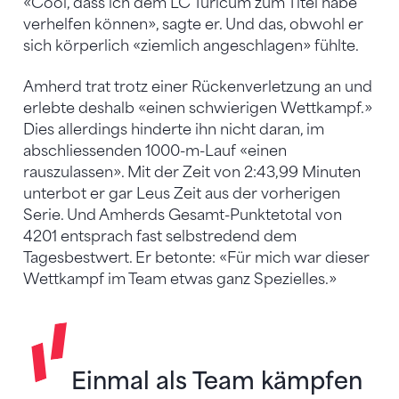
«Cool, dass ich dem LC Turicum zum Titel habe
verhelfen können», sagte er. Und das, obwohl er
sich körperlich «ziemlich angeschlagen» fühlte.
Amherd trat trotz einer Rückenverletzung an und
erlebte deshalb «einen schwierigen Wettkampf.»
Dies allerdings hinderte ihn nicht daran, im
abschliessenden 1000-m-Lauf «einen
rauszulassen». Mit der Zeit von 2:43,99 Minuten
unterbot er gar Leus Zeit aus der vorherigen
Serie. Und Amherds Gesamt-Punktetotal von
4201 entsprach fast selbstredend dem
Tagesbestwert. Er betonte: «Für mich war dieser
Wettkampf im Team etwas ganz Spezielles.»
Einmal als Team kämpfen