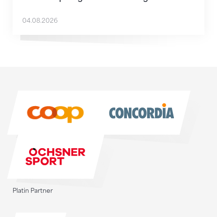
04.08.2026
Sponsoren
Sponsoren
Platin Partner