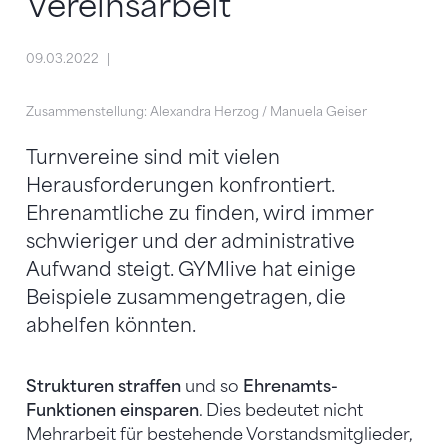
Vereinsarbeit
09.03.2022
Zusammenstellung: Alexandra Herzog / Manuela Geiser
Turnvereine sind mit vielen
Herausforderungen konfrontiert.
Ehrenamtliche zu finden, wird immer
schwieriger und der administrative
Aufwand steigt. GYMlive hat einige
Beispiele zusammengetragen, die
abhelfen könnten.
Strukturen straffen
und so
Ehrenamts-
Funktionen einsparen
. Dies bedeutet nicht
Mehrarbeit für bestehende Vorstandsmitglieder,