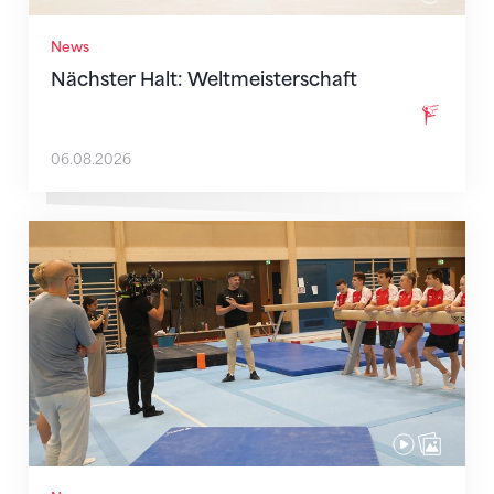
News
Nächster Halt: Weltmeisterschaft
06.08.2026
Mit klaren Zielen nach Zagreb