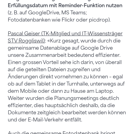
Erfüllungsdatum mit Reminder-Funktion nutzen
(z. B. auf GoogleDrive, MS Teams;
Fotodatenbanken wie Flickr oder picdrop).
Pascal Geiser (TK-Mitglied und IT-Wissensträger
STV Roggliswil)
: «Kurz gesagt, wurde durch die
gemeinsame Datenablage auf Google Drive
unsere Zusammenarbeit bedeutend effizienter.
Einen grossen Vorteil sehe ich darin, von überall
auf die geteilten Dateien zugreifen und
Änderungen direkt vornehmen zu können – egal
ob auf dem Tablet in der Turnhalle, unterwegs auf
dem Mobile oder dann zu Hause am Laptop.
Weiter wurden die Planungsmeetings deutlich
effizienter, dies hauptsächlich deshalb, da die
Dokumente zeitgleich bearbeitet werden können
und der E-Mail-Verkehr entfällt.
Auch die gemeinsame Fotodatenbank bringt