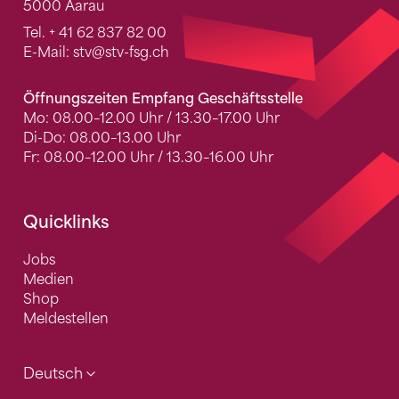
5000 Aarau
Tel.
+ 41 62 837 82 00
E-Mail:
stv
@stv-fsg.ch
Öffnungszeiten Empfang Geschäftsstelle
Mo: 08.00–12.00 Uhr / 13.30–17.00 Uhr
Di-Do: 08.00–13.00 Uhr
Fr: 08.00–12.00 Uhr / 13.30–16.00 Uhr
Quicklinks
Jobs
Medien
Shop
Meldestellen
Deutsch