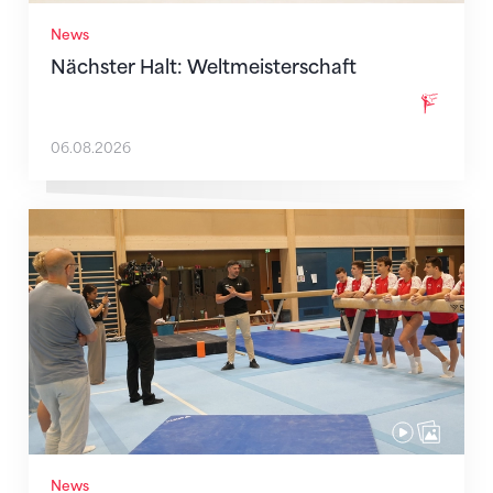
News
Nächster Halt: Weltmeisterschaft
06.08.2026
Mit klaren Zielen nach Zagreb
News