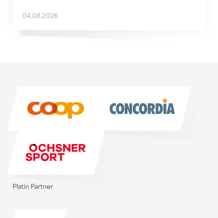
04.08.2026
Sponsoren
Sponsoren
Platin Partner