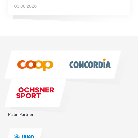
03.08.2026
Sponsoren
Sponsoren
Platin Partner