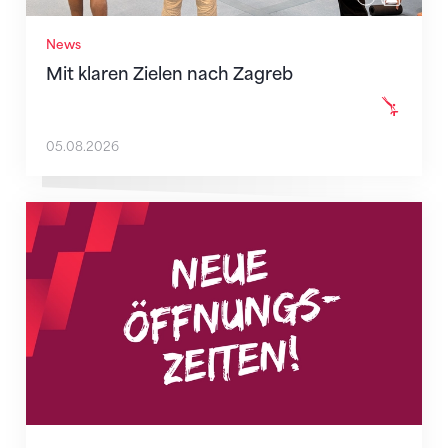
News
Mit klaren Zielen nach Zagreb
05.08.2026
Neue Empfangszeiten ab 1. August 2026