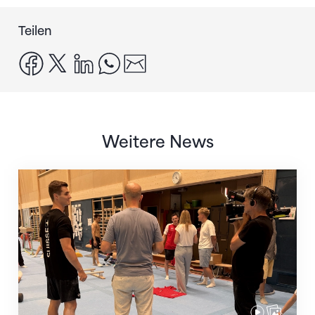
Teilen
facebook
x
linkedin
whatsapp
email
Weitere News
Mit klaren Zielen nach Zagreb