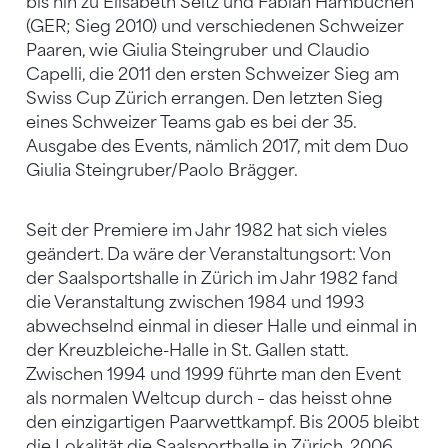
bis hin zu Elisabeth Seitz und Fabian Hambüchen
(GER; Sieg 2010) und verschiedenen Schweizer
Paaren, wie Giulia Steingruber und Claudio
Capelli, die 2011 den ersten Schweizer Sieg am
Swiss Cup Zürich errangen. Den letzten Sieg
eines Schweizer Teams gab es bei der 35.
Ausgabe des Events, nämlich 2017, mit dem Duo
Giulia Steingruber/Paolo Brägger.
Seit der Premiere im Jahr 1982 hat sich vieles
geändert. Da wäre der Veranstaltungsort: Von
der Saalsportshalle in Zürich im Jahr 1982 fand
die Veranstaltung zwischen 1984 und 1993
abwechselnd einmal in dieser Halle und einmal in
der Kreuzbleiche-Halle in St. Gallen statt.
Zwischen 1994 und 1999 führte man den Event
als normalen Weltcup durch – das heisst ohne
den einzigartigen Paarwettkampf. Bis 2005 bleibt
die Lokalität die Saalsporthalle in Zürich. 2006