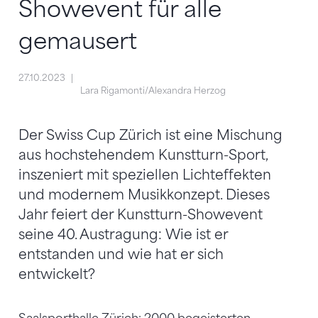
Showevent für alle
gemausert
27.10.2023
Lara Rigamonti/Alexandra Herzog
Der Swiss Cup Zürich ist eine Mischung
aus hochstehendem Kunstturn-Sport,
inszeniert mit speziellen Lichteffekten
und modernem Musikkonzept. Dieses
Jahr feiert der Kunstturn-Showevent
seine 40. Austragung: Wie ist er
entstanden und wie hat er sich
entwickelt?