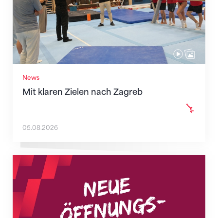
News
Mit klaren Zielen nach Zagreb
05.08.2026
Neue Empfangszeiten ab 1. August 2026