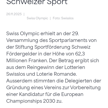
Schweizer Sport
26.11.2025
Swiss Olympic
Foto: Swisslos
Swiss Olympic erhielt an der 29.
Versammlung des Sportparlaments von
der Stiftung Sportförderung Schweiz
Fördergelder in der Höhe von 62,3
Millionen Franken. Der Betrag ergibt sich
aus dem Reingewinn der Lotterien
Swisslos und Loterie Romande.
Ausserdem stimmten die Delegierten der
Gründung eines Vereins zur Vorbereitung
einer Kandidatur für die European
Championships 2030 zu.