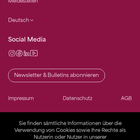
Meldestellen
Deutsch
Social Media
Instagram
Facebook
LinkedIn
Video Center
Newsletter & Bulletins abonnieren
Impressum
Datenschutz
AGB
Sie finden sämtliche Informationen über die
Verwendung von Cookies sowie Ihre Rechte als
Nutzerin oder Nutzer in unserer