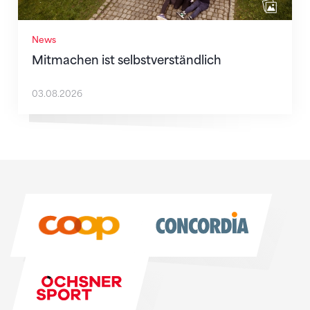
News
Mitmachen ist selbstverständlich
03.08.2026
Sponsoren
Sponsoren