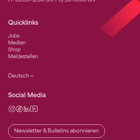
Fr: 08.00–12.00 Uhr / 13.30–16.00 Uhr
Quicklinks
Jobs
Medien
Shop
Meldestellen
Deutsch
Social Media
Instagram
Facebook
LinkedIn
Video Center
Newsletter & Bulletins abonnieren