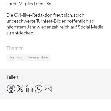
somit Mitglied des TKs.
Die GYMlive-Redaktion freut sich, solch
unbeschwerte Turnfest-Bilder hoffentlich ab
nächstem Jahr wieder zahlreich auf Social Media
zu entdecken.
Themen
Turnfest
Vereinsfahne
Teilen
facebook
x
linkedin
whatsapp
email