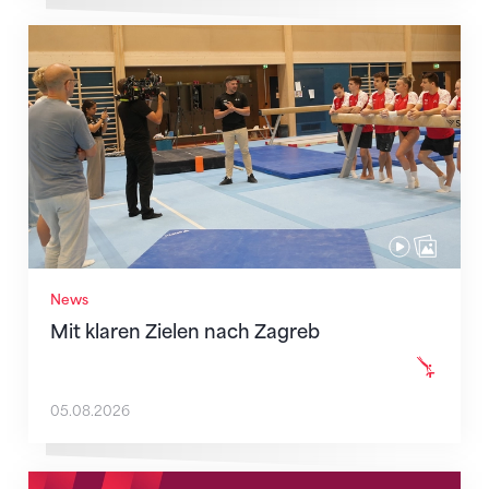
Mit klaren Zielen nach Zagreb
News
Mit klaren Zielen nach Zagreb
05.08.2026
Neue Empfangszeiten ab 1. August 2026