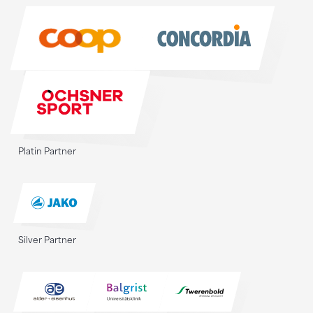
Sponsoren
Platin Partner
Silver Partner