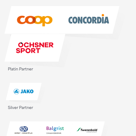
Sponsoren
Platin Partner
Silver Partner