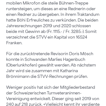
mobilen Mikrofon die steile Bühnen-Treppe
runtersteigen, um dieses an eine Rednerin oder
einen Redner zu übergeben. In ihrem Traktandum
hatte Böhi Erfreuliches zu verkünden. Die beiden
Jahresrechnungen 2019 und 2020 schlossen
beide mit Gewinn ab (Fr. 1115.- / Fr. 3285.-). Somit
verzeichnet die STVV ein Kapital von 16524
Franken.
Für die zurücktretende Revisorin Doris Mösch
konnte in Schwanden Marlies Hagenbuch
(Oberlunkhofen) gewählt werden. Ab nächstem
Jahr wird sie zusammen mit Katharina
Brönnimann die STVV-Rechnungen prüfen.
Weniger positiv hat sich der Mitgliederbestand
der Schweizerischen Turnveteraninnen-
Vereinigung entwickelt. Dieser ging seit 2019 von
240 auf 218 zurück. «Vielleicht kennt ihr verdiente