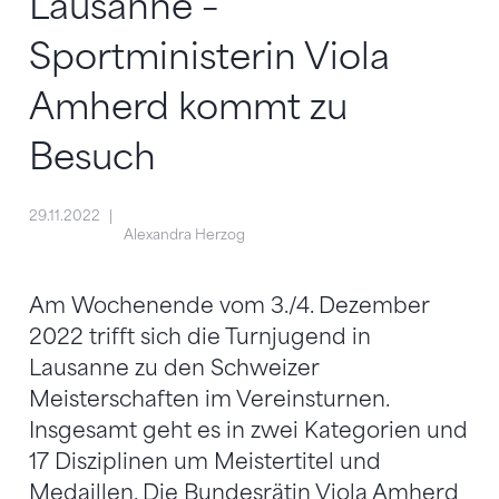
Lausanne –
Sportministerin Viola
Amherd kommt zu
Besuch
29.11.2022
Alexandra Herzog
Am Wochenende vom 3./4. Dezember
2022 trifft sich die Turnjugend in
Lausanne zu den Schweizer
Meisterschaften im Vereinsturnen.
Insgesamt geht es in zwei Kategorien und
17 Disziplinen um Meistertitel und
Medaillen. Die Bundesrätin Viola Amherd