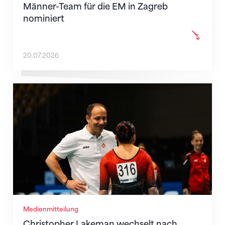
Männer-Team für die EM in Zagreb
nominiert
20.07.2026
Christopher Lakeman wechselt nach Belgien
Medienmitteilung
Christopher Lakeman wechselt nach