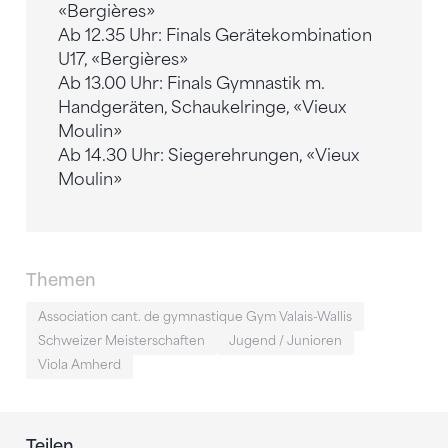
«Bergières»
Ab 12.35 Uhr: Finals Gerätekombination
U17, «Bergières»
Ab 13.00 Uhr: Finals Gymnastik m.
Handgeräten, Schaukelringe, «Vieux
Moulin»
Ab 14.30 Uhr: Siegerehrungen, «Vieux
Moulin»
Themen
Association cant. de gymnastique Gym Valais-Wallis
Schweizer Meisterschaften
Jugend / Junioren
Viola Amherd
Teilen