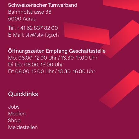
Schweizerischer Turnverband
Bahnhofstrasse 38
5000 Aarau
Tel.
+ 41 62 837 82 00
E-Mail:
stv
@stv-fsg.ch
Öffnungszeiten Empfang Geschäftsstelle
Mo: 08.00–12.00 Uhr / 13.30–17.00 Uhr
Di-Do: 08.00–13.00 Uhr
Fr: 08.00–12.00 Uhr / 13.30–16.00 Uhr
Quicklinks
Jobs
Medien
Shop
Meldestellen