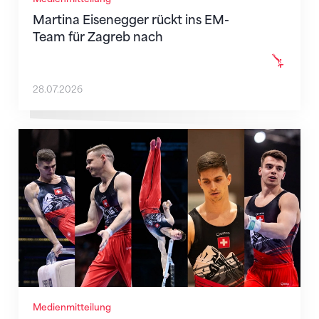
Martina Eisenegger rückt ins EM-
Team für Zagreb nach
28.07.2026
Männer-Team für die EM in Zagreb nominiert
Medienmitteilung