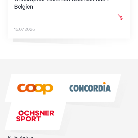
Belgien
16.07.2026
Sponsoren
Sponsoren
Platin Partner