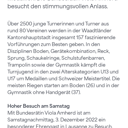
besucht den stimmungsvollen Anlass.
Über 2500 junge Turnerinnen und Turner aus
rund 80 Vereinen werden in der Waadtländer
Kantonshauptstadt insgesamt 157 faszinierende
Vorführungen zum Besten geben. In den
Disziplinen Boden, Gerätekombination, Reck,
Sprung, Schaukelringe, Schulstufenbarren,
Trampolin sowie der Gymnastik kämpft die
Turnjugend in den zwei Alterskategorien U13 und
U17 um Medaillen und Schweizer Meistertitel. Die
meisten Riegen starten am Boden (26) und in der
Gymnastik ohne Handgerät (37).
Hoher Besuch am Samstag
Mit Bundesrätin Viola Amherd ist am
Samstagnachmittag, 3. Dezember 2022 ein
besonderer Ehrengast in Lausanne zu Besuch.