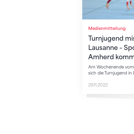
Medienmitteilung
Turnjugend mis
Lausanne – Spo
Amherd kommt
Am Wochenende vom 3.
sich die Turnjugend i
29.11.2022