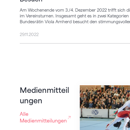
Am Wochenende vom 3./4. Dezember 2022 trifft sich di
im Vereinsturnen. Insgesamt geht es in zwei Kategorien u
Bundesrätin Viola Amherd besucht den stimmungsvollen
29.11.2022
Turnjugend misst 
Medienmitteil
ungen
Alle
Medienmitteilungen