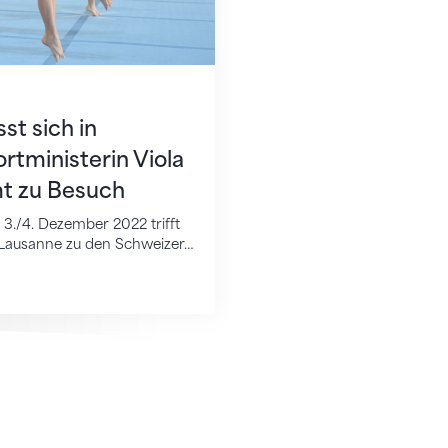
st sich in
rtministerin Viola
 zu Besuch
/4. Dezember 2022 trifft
n Lausanne zu den Schweizer…