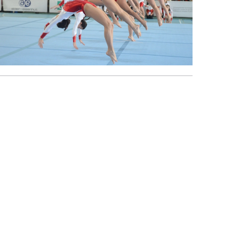
d kommt zu Besuch