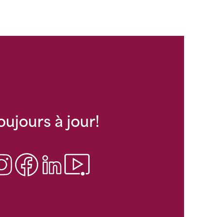
oujours à jour!