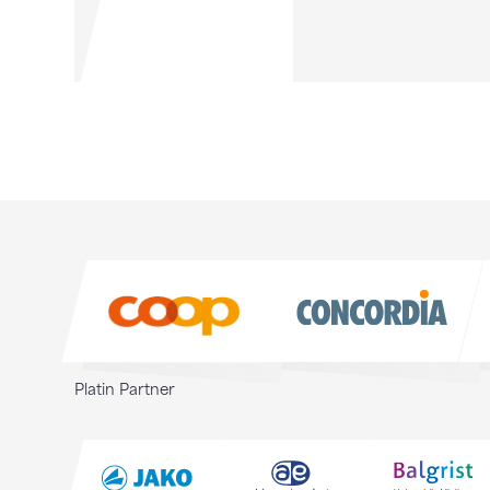
Sponsoren
Sponsoren
Platin Partner