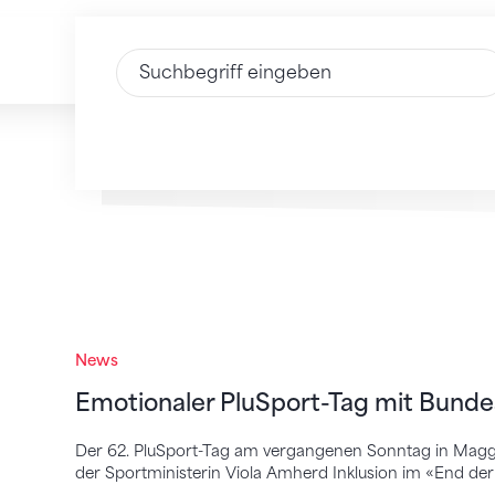
Text eingeben
Emotionaler PluSport-Tag mit Bundesrät
News
Emotionaler PluSport-Tag mit Bunde
Der 62. PluSport-Tag am vergangenen Sonntag in Maggli
der Sportministerin Viola Amherd Inklusion im «End der