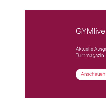
GYMlive
Aktuelle Aus
Turnmagazin
Anschauen