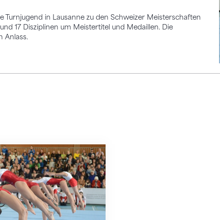
e Turnjugend in Lausanne zu den Schweizer Meisterschaften
nd 17 Disziplinen um Meistertitel und Medaillen. Die
 Anlass.
sich in Lausanne – Sportministerin Viola Amher