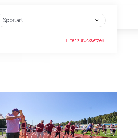
ähle Option
Filter zurücksetzen