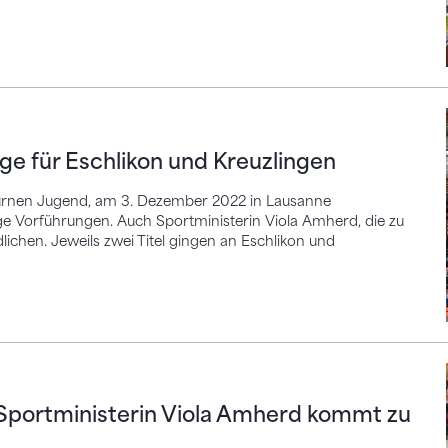
ür Eschlikon und Kreuzlingen
ege für Eschlikon und Kreuzlingen
turnen Jugend, am 3. Dezember 2022 in Lausanne
e Vorführungen. Auch Sportministerin Viola Amherd, die zu
hen. Jeweils zwei Titel gingen an Eschlikon und
rtministerin Viola Amherd kommt zu Besuch
 Sportministerin Viola Amherd kommt zu