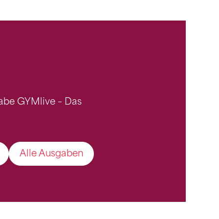
gabe GYMlive – Das
Alle Ausgaben