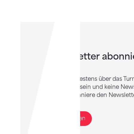
Newsletter abonni
Willst du bestens über das Tur
informiert sein und keine New
Dann abonniere den Newslette
Anmelden