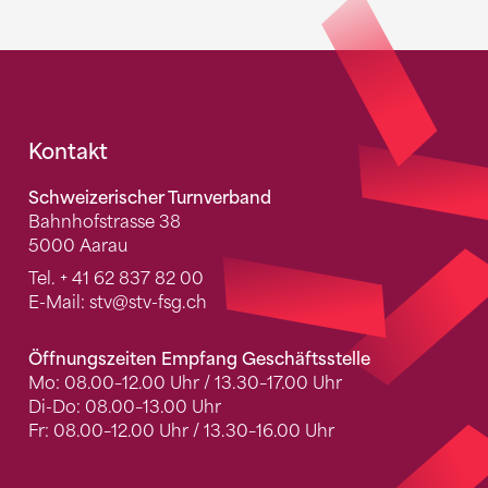
Fusszeile
Kontakt
Schweizerischer Turnverband
Bahnhofstrasse 38
5000 Aarau
Tel.
+ 41 62 837 82 00
E-Mail:
stv
@stv-fsg.ch
Öffnungszeiten Empfang Geschäftsstelle
Mo: 08.00–12.00 Uhr / 13.30–17.00 Uhr
Di-Do: 08.00–13.00 Uhr
Fr: 08.00–12.00 Uhr / 13.30–16.00 Uhr