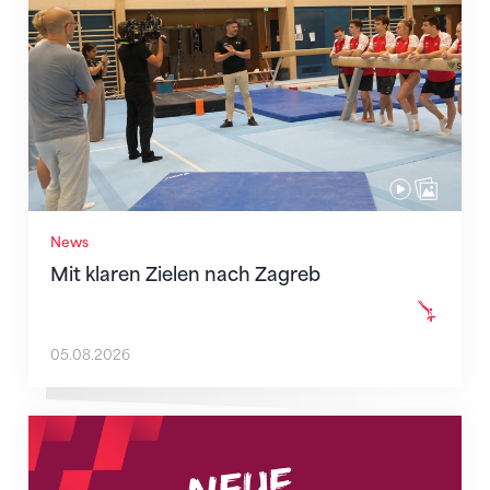
News
Mit klaren Zielen nach Zagreb
05.08.2026
Neue Empfangszeiten ab 1. August 2026