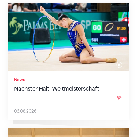
Nächster Halt: Weltmeisterschaft
News
Nächster Halt: Weltmeisterschaft
06.08.2026
Mit klaren Zielen nach Zagreb