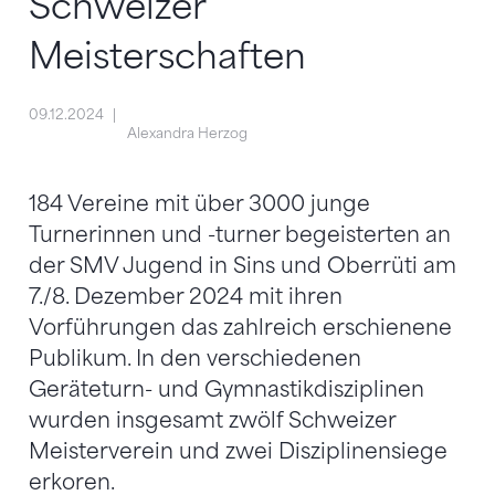
Schweizer
Meisterschaften
09.12.2024
Alexandra Herzog
184 Vereine mit über 3000 junge
Turnerinnen und -turner begeisterten an
der SMV Jugend in Sins und Oberrüti am
7./8. Dezember 2024 mit ihren
Vorführungen das zahlreich erschienene
Publikum. In den verschiedenen
Geräteturn- und Gymnastikdisziplinen
wurden insgesamt zwölf Schweizer
Meisterverein und zwei Disziplinensiege
erkoren.