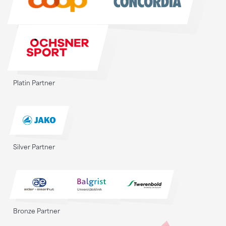
Platin Partner
Silver Partner
Bronze Partner