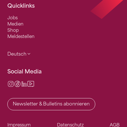
Quicklinks
Jobs
Medien
Shop
Meldestellen
Deutsch
Social Media
Instagram
Facebook
LinkedIn
Video Center
Newsletter & Bulletins abonnieren
Impressum
Datenschutz
AGB