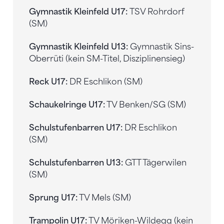
Gymnastik Kleinfeld U17:
TSV Rohrdorf
(SM)
Gymnastik Kleinfeld U13:
Gymnastik Sins-
Oberrüti (kein SM-Titel, Disziplinensieg)
Reck U17:
DR Eschlikon (SM)
Schaukelringe U17:
TV Benken/SG (SM)
Schulstufenbarren U17:
DR Eschlikon
(SM)
Schulstufenbarren U13:
GTT Tägerwilen
(SM)
Sprung U17:
TV Mels (SM)
Trampolin U17:
TV Möriken-Wildegg (kein