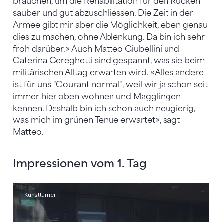
brauchen, um die Rehabilitation für den Rücken
sauber und gut abzuschliessen. Die Zeit in der
Armee gibt mir aber die Möglichkeit, eben genau
dies zu machen, ohne Ablenkung. Da bin ich sehr
froh darüber.» Auch Matteo Giubellini und
Caterina Cereghetti sind gespannt, was sie beim
militärischen Alltag erwarten wird. «Alles andere
ist für uns "Courant normal", weil wir ja schon seit
immer hier oben wohnen und Magglingen
kennen. Deshalb bin ich schon auch neugierig,
was mich im grünen Tenue erwartet», sagt
Matteo.
Impressionen vom 1. Tag