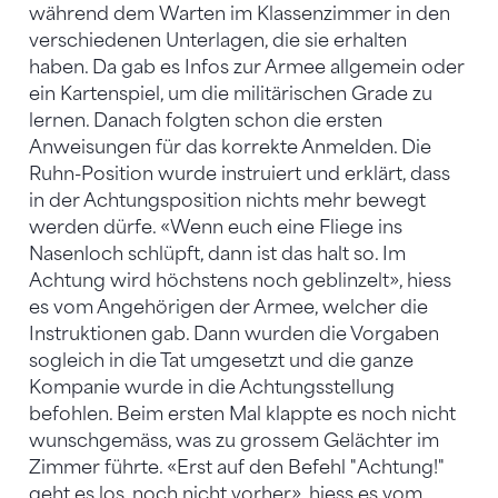
während dem Warten im Klassenzimmer in den
verschiedenen Unterlagen, die sie erhalten
haben. Da gab es Infos zur Armee allgemein oder
ein Kartenspiel, um die militärischen Grade zu
lernen. Danach folgten schon die ersten
Anweisungen für das korrekte Anmelden. Die
Ruhn-Position wurde instruiert und erklärt, dass
in der Achtungsposition nichts mehr bewegt
werden dürfe. «Wenn euch eine Fliege ins
Nasenloch schlüpft, dann ist das halt so. Im
Achtung wird höchstens noch geblinzelt», hiess
es vom Angehörigen der Armee, welcher die
Instruktionen gab. Dann wurden die Vorgaben
sogleich in die Tat umgesetzt und die ganze
Kompanie wurde in die Achtungsstellung
befohlen. Beim ersten Mal klappte es noch nicht
wunschgemäss, was zu grossem Gelächter im
Zimmer führte. «Erst auf den Befehl "Achtung!"
geht es los, noch nicht vorher», hiess es vom