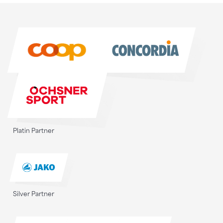
Sponsoren
Sponsoren
Platin Partner
Silver Partner