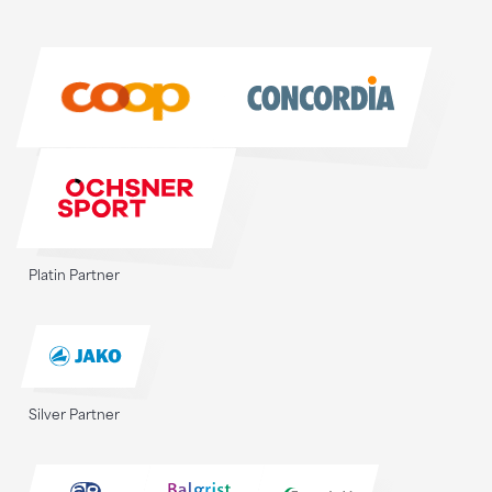
Sponsoren
Sponsoren
Platin Partner
Silver Partner