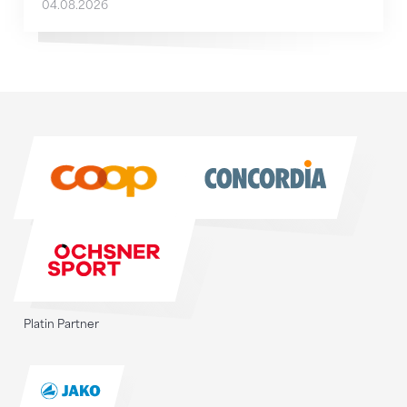
04.08.2026
Sponsoren
Sponsoren
Platin Partner