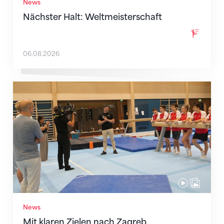
News
Nächster Halt: Weltmeisterschaft
06.08.2026
Mit klaren Zielen nach Zagreb
News
Mit klaren Zielen nach Zagreb