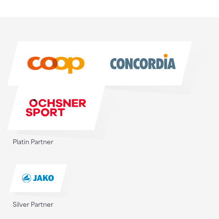
Sponsoren
Sponsoren
Platin Partner
Silver Partner