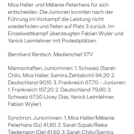
Moa Haller und Mélanie Peterhans für sich
entscheiden. Die Junioren konnten nach der
Führung im Vorkampf die Leistung nicht
wiederholen und fielen auf Platz 3 zurück. Im
Einzelwettkampf überzeugten Fabian Wyler und
Yanick Leimlehner mit Podestplätzen.
Bernhard Rentsch, Medienchef STV
Mannschaften. Juniorinnen: 1. Schweiz (Sarah
Chilo, Moa Haller, Samira Zehtabchi) 94,20. 2.
Deutschland 90,10. 3. Frankreich 67,70. – Junioren:
1. Frankreich 107,20. 2. Deutschland 79,80. 3.
Schweiz 67,50 (Joey Dias, Yanick Leimlehner,
Fabian Wyler).
Synchron. Juniorinnen: 1. Moa Haller/Mélanie
Peterhans (Sz) 41,80. 2. Sarah Szpak/Rieke
Tiedemann (De) 41,60. 3. Sarah Chilo/Samira