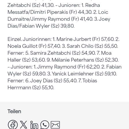
Zehtabchi (Sz) 41,30. – Junioren: 1. Redha
Messatfa/Dimitri Piperakis (Fr) 44,30. 2. Loic
Dumaitre/Jimmy Raymond (Fr) 41,40. 3. Joey
Dias/Fabian Wyler (Sz) 39,80.
Einzel. Juniorinnen: 1. Marine Jurbert (Fr) 57,60. 2.
Noela Guillot (Fr) 57,40. 3. Sarah Chilo (Sz) 55,50.
Ferner: 5. Samira Zehtabchi (Sz) 54,90. 7. Moa
Haller (Sz) 53,60. 9. Mélanie Peterhans (Sz) 52,30.
– Junioren: 1. Jimmy Raymond (Fr) 62,20. 2. Fabian
Wyler (Sz) 59,80. 3. Yanick Leimlehner (Sz) 59,10.
Ferner: 6. Joey Dias (Sz) 55,40. 7. Tobias
Herrmann (Sz) 55,10.
Teilen
facebook
x
linkedin
whatsapp
email