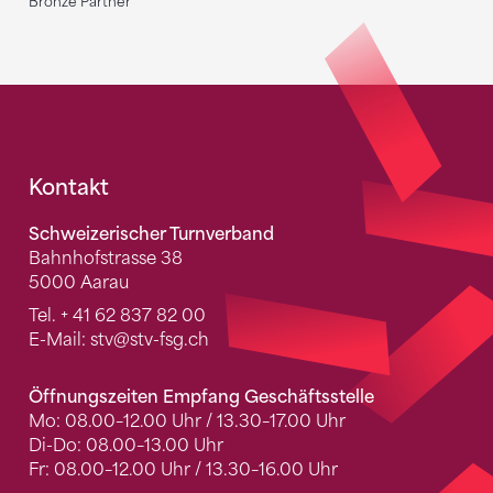
Bronze Partner
Fusszeile
Kontakt
Schweizerischer Turnverband
Bahnhofstrasse 38
5000 Aarau
Tel.
+ 41 62 837 82 00
E-Mail:
stv
@stv-fsg.ch
Öffnungszeiten Empfang Geschäftsstelle
Mo: 08.00–12.00 Uhr / 13.30–17.00 Uhr
Di-Do: 08.00–13.00 Uhr
Fr: 08.00–12.00 Uhr / 13.30–16.00 Uhr