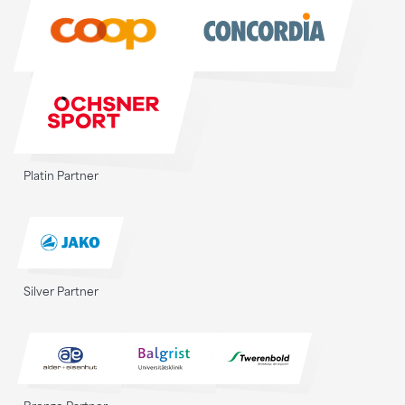
Sponsoren
Platin Partner
Silver Partner