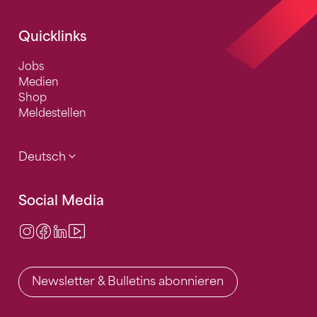
Quicklinks
Jobs
Medien
Shop
Meldestellen
Deutsch
Social Media
Instagram
Facebook
LinkedIn
Video Center
Newsletter & Bulletins abonnieren