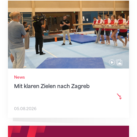
Mit klaren Zielen nach Zagreb
News
Mit klaren Zielen nach Zagreb
05.08.2026
Neue Empfangszeiten ab 1. August 2026