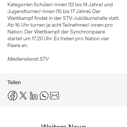
Kategorien Schüler/-innen (12 bis 14 Jahre) und
Jugendturner/-innen (15 bis 17 Jahre). Der
Wettkampf findet in der STV-Jubiläumshalle statt.
Ab 16 Uhr turnen je acht Teilnehmer/-innen pro
Nation. Der Wettkampf der Synchronpaare
startet um 17.20 Uhr. Es treten pro Nation vier
Paare an.
Mediendienst STV
Teilen
facebook
x
linkedin
whatsapp
email