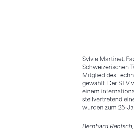
Sylvie Martinet, 
Schweizerischen T
Mitglied des Tech
gewählt. Der STV 
einem internation
stellvertretend e
wurden zum 25-Jah
Bernhard Rentsch