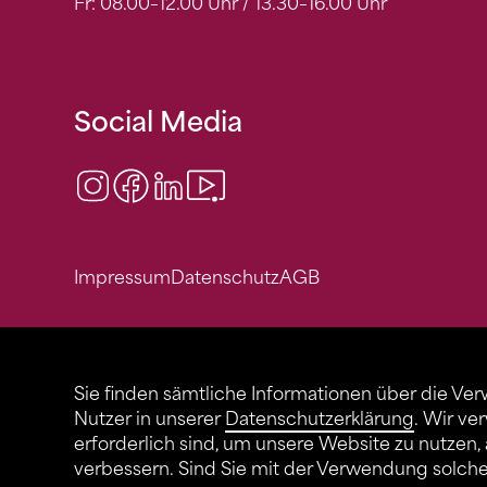
Fr: 08.00–12.00 Uhr / 13.30–16.00 Uhr
Social Media
Instagram
Facebook
LinkedIn
Video Center
Impressum
Datenschutz
AGB
Sie finden sämtliche Informationen über die Ve
Nutzer in unserer
Datenschutzerklärung
. Wir ve
erforderlich sind, um unsere Website zu nutzen,
verbessern. Sind Sie mit der Verwendung solch