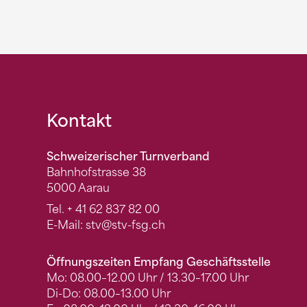
Fusszeile
Kontakt
Schweizerischer Turnverband
Bahnhofstrasse 38
5000 Aarau
Tel.
+ 41 62 837 82 00
E-Mail:
stv
@stv-fsg.ch
Öffnungszeiten Empfang Geschäftsstelle
Mo: 08.00–12.00 Uhr / 13.30–17.00 Uhr
Di-Do: 08.00–13.00 Uhr