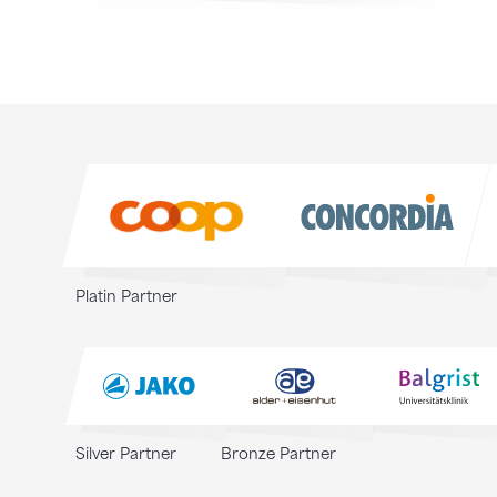
Sponsoren
Sponsoren
Platin Partner
Silver Partner
Bronze Partner