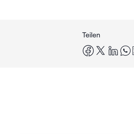
Teilen
facebook
x
linke