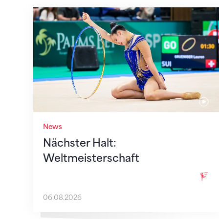
Nächster Halt: Weltmeisterschaft
News
Nächster Halt:
Weltmeisterschaft
06.08.2026