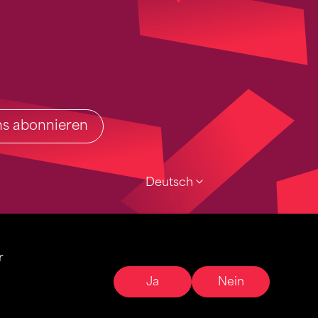
ins abonnieren
Deutsch
r
Ja
Nein