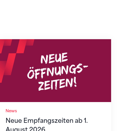
Neue Empfangszeiten ab 1. August 2026
News
Neue Empfangszeiten ab 1.
August 2026