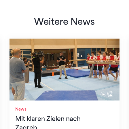
Weitere News
Mit klaren Zielen nach Zagreb
News
Mit klaren Zielen nach
Zagreb