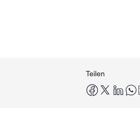
Teilen
facebook
x
linke