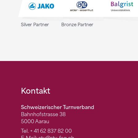
Silver Partner
Bronze Partner
Fusszeile
Kontakt
Schweizerischer Turnverband
Bahnhofstrasse 38
5000 Aarau
Tel.
+ 41 62 837 82 00