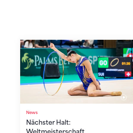
Nächster Halt: Weltmeisterschaft
News
Nächster Halt:
Weltmeisterschaft