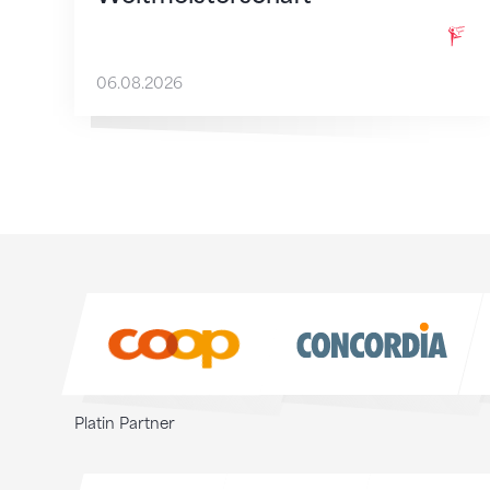
06.08.2026
Sponsoren
Sponsoren
Platin Partner