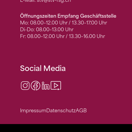
E-Mail:
stv
@stv-fsg.ch
Öffnungszeiten Empfang Geschäftsstelle
Mo: 08.00–12.00 Uhr / 13.30–17.00 Uhr
Di-Do: 08.00–13.00 Uhr
Fr: 08.00–12.00 Uhr / 13.30–16.00 Uhr
Social Media
Instagram
Facebook
LinkedIn
Video Center
Impressum
Datenschutz
AGB