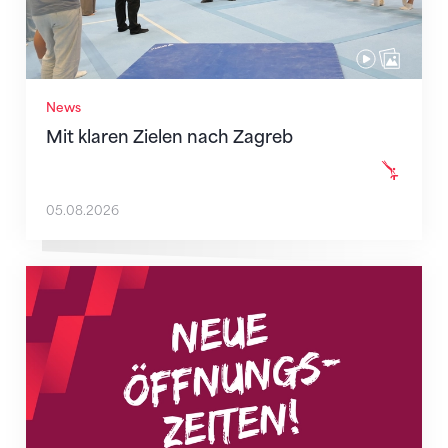
News
Mit klaren Zielen nach Zagreb
05.08.2026
Neue Empfangszeiten ab 1. August 2026