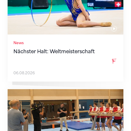
News
Nächster Halt: Weltmeisterschaft
06.08.2026
Mit klaren Zielen nach Zagreb