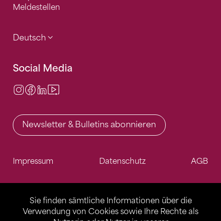
Meldestellen
Deutsch
Social Media
Instagram
Facebook
LinkedIn
Video Center
Newsletter & Bulletins abonnieren
Impressum
Datenschutz
AGB
Sie finden sämtliche Informationen über die
Verwendung von Cookies sowie Ihre Rechte als