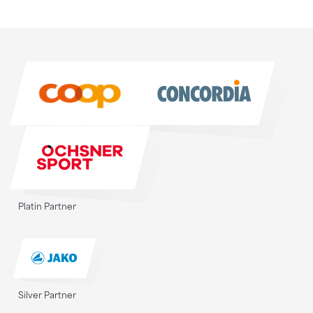
Sponsoren
Sponsoren
Platin Partner
Silver Partner