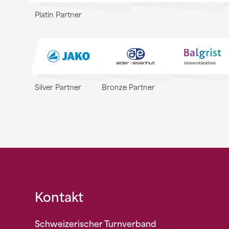
Platin Partner
Silver Partner
Bronze Partner
Fusszeile
Kontakt
Schweizerischer Turnverband