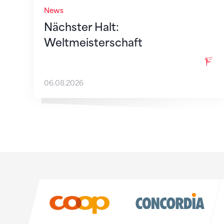
News
Nächster Halt:
Weltmeisterschaft
06.08.2026
Sponsoren
Sponsoren