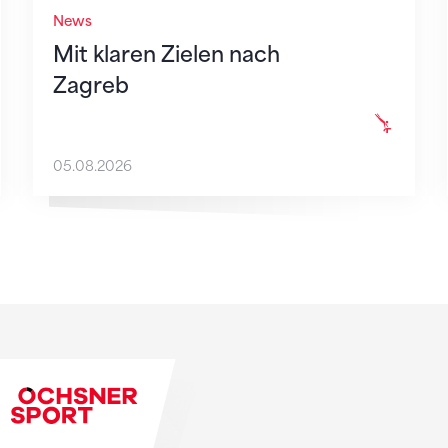
News
Mit klaren Zielen nach
Zagreb
05.08.2026