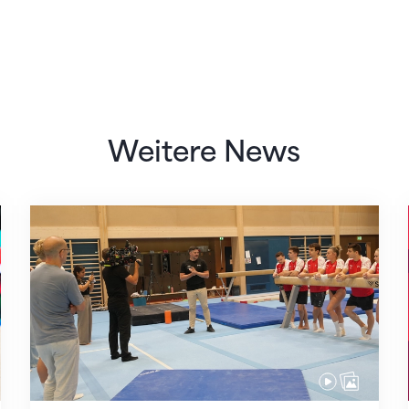
Weitere News
Mit klaren Zielen nach Zagreb