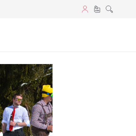
aScript nutzen.