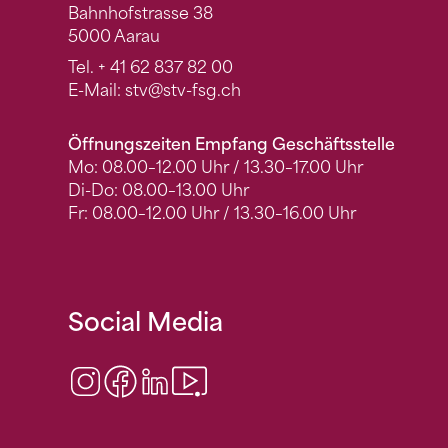
Bahnhofstrasse 38
5000 Aarau
Tel.
+ 41 62 837 82 00
E-Mail:
stv
@stv-fsg.ch
Öffnungszeiten Empfang Geschäftsstelle
Mo: 08.00–12.00 Uhr / 13.30–17.00 Uhr
Di-Do: 08.00–13.00 Uhr
Fr: 08.00–12.00 Uhr / 13.30–16.00 Uhr
Social Media
Instagram
Facebook
LinkedIn
Video Center