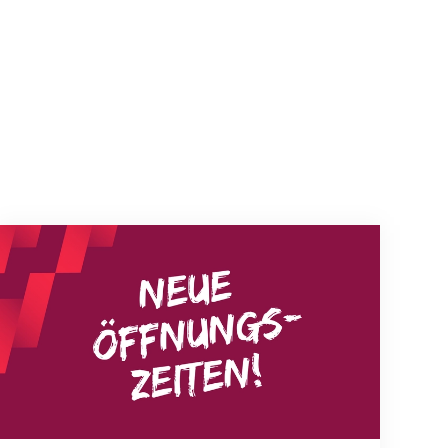
Neue Empfangszeiten ab 1. August 2026