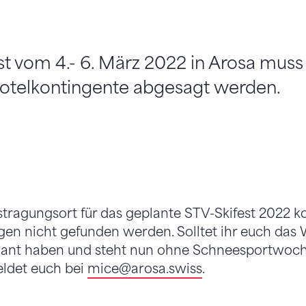
st vom 4.- 6. März 2022 in Arosa muss
telkontingente abgesagt werden.
stragungsort für das geplante STV-Skifest 2022 ko
en nicht gefunden werden. Solltet ihr euch da
eplant haben und steht nun ohne Schneesportwoc
eldet euch bei
mice
@arosa.swiss
.