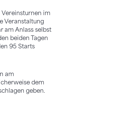
 Vereinsturnen im
ne Veranstaltung
r am Anlass selbst
n den beiden Tagen
en 95 Starts
en am
nlicherweise dem
eschlagen geben.