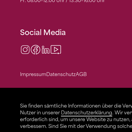
Fr: 08.00–12.00 Uhr / 13.30–16.00 Uhr
Social Media
Instagram
Facebook
LinkedIn
Video Center
Impressum
Datenschutz
AGB
Sie finden sämtliche Informationen über die Ve
Nutzer in unserer
Datenschutzerklärung
. Wir ve
erforderlich sind, um unsere Website zu nutzen,
verbessern. Sind Sie mit der Verwendung solch