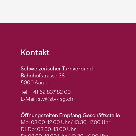
Fusszeile
Kontakt
Schweizerischer Turnverband
Bahnhofstrasse 38
5000 Aarau
Tel.
+ 41 62 837 82 00
E-Mail:
stv
@stv-fsg.ch
Öffnungszeiten Empfang Geschäftsstelle
Mo: 08.00–12.00 Uhr / 13.30–17.00 Uhr
Di-Do: 08.00–13.00 Uhr