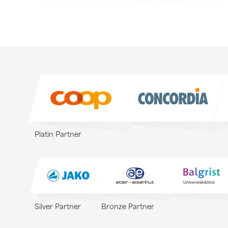
Sponsoren
Sponsoren
Platin Partner
Silver Partner
Bronze Partner