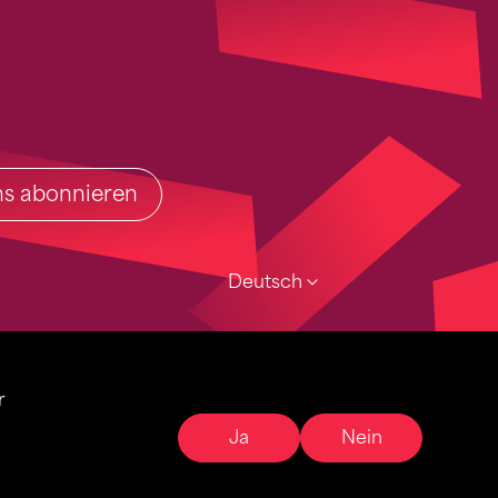
ins abonnieren
Deutsch
r
Ja
Nein