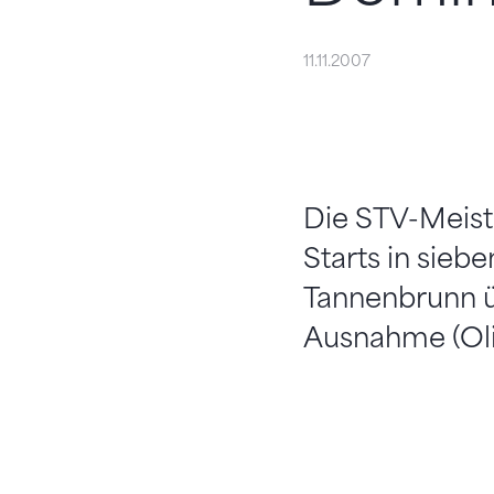
11.11.2007
Die STV-Meist
Starts in sieb
Tannenbrunn üb
Ausnahme (Oliv