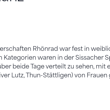
erschaften Rhönrad war fest in weibli
en Kategorien waren in der Sissacher S
er beide Tage verteilt zu sehen, mit e
er Lutz, Thun-Stättligen) von Frauen 