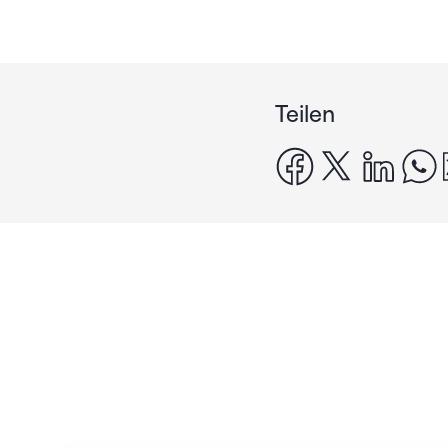
Teilen
facebook
x
linke