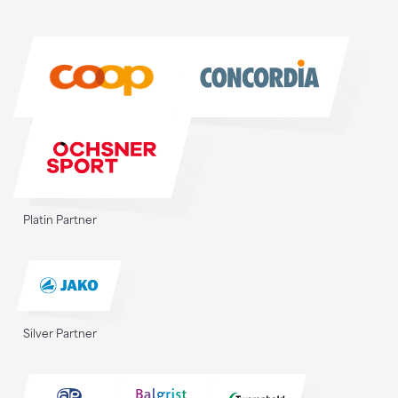
Sponsoren
Sponsoren
Platin Partner
Silver Partner