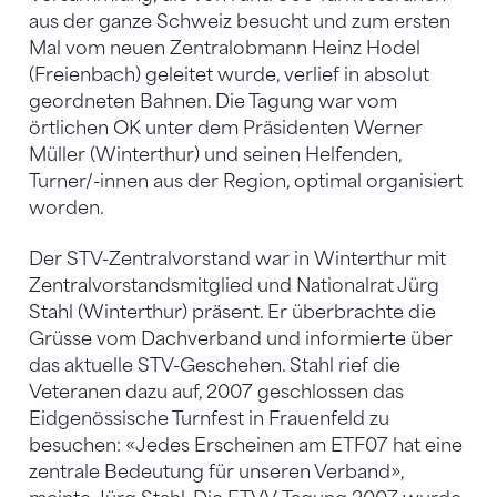
aus der ganze Schweiz besucht und zum ersten
Mal vom neuen Zentralobmann Heinz Hodel
(Freienbach) geleitet wurde, verlief in absolut
geordneten Bahnen. Die Tagung war vom
örtlichen OK unter dem Präsidenten Werner
Müller (Winterthur) und seinen Helfenden,
Turner/-innen aus der Region, optimal organisiert
worden.
Der STV-Zentralvorstand war in Winterthur mit
Zentralvorstandsmitglied und Nationalrat Jürg
Stahl (Winterthur) präsent. Er überbrachte die
Grüsse vom Dachverband und informierte über
das aktuelle STV-Geschehen. Stahl rief die
Veteranen dazu auf, 2007 geschlossen das
Eidgenössische Turnfest in Frauenfeld zu
besuchen: «Jedes Erscheinen am ETF07 hat eine
zentrale Bedeutung für unseren Verband»,