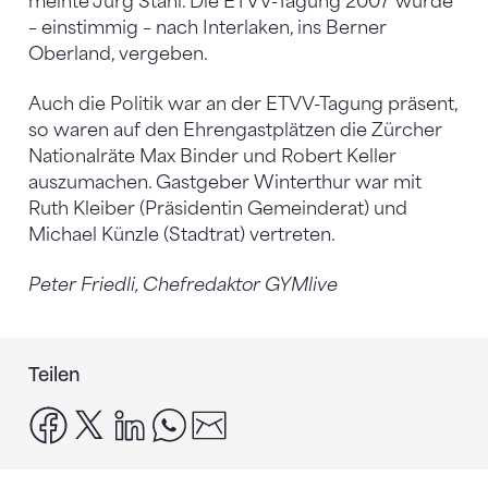
meinte Jürg Stahl. Die ETVV-Tagung 2007 wurde
– einstimmig – nach Interlaken, ins Berner
Oberland, vergeben.
Auch die Politik war an der ETVV-Tagung präsent,
so waren auf den Ehrengastplätzen die Zürcher
Nationalräte Max Binder und Robert Keller
auszumachen. Gastgeber Winterthur war mit
Ruth Kleiber (Präsidentin Gemeinderat) und
Michael Künzle (Stadtrat) vertreten.
Peter Friedli, Chefredaktor GYMlive
Teilen
facebook
x
linkedin
whatsapp
email