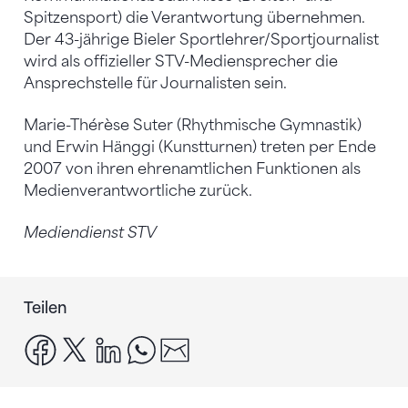
Spitzensport) die Verantwortung übernehmen.
Der 43-jährige Bieler Sportlehrer/Sportjournalist
wird als offizieller STV-Mediensprecher die
Ansprechstelle für Journalisten sein.
Marie-Thérèse Suter (Rhythmische Gymnastik)
und Erwin Hänggi (Kunstturnen) treten per Ende
2007 von ihren ehrenamtlichen Funktionen als
Medienverantwortliche zurück.
Mediendienst STV
Teilen
facebook
x
linkedin
whatsapp
email