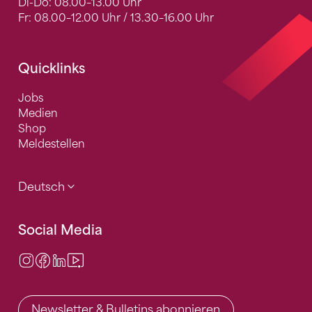
Di-Do: 08.00–13.00 Uhr
Fr: 08.00–12.00 Uhr / 13.30–16.00 Uhr
Quicklinks
Jobs
Medien
Shop
Meldestellen
Deutsch
Social Media
Instagram
Facebook
LinkedIn
Video Center
Newsletter & Bulletins abonnieren