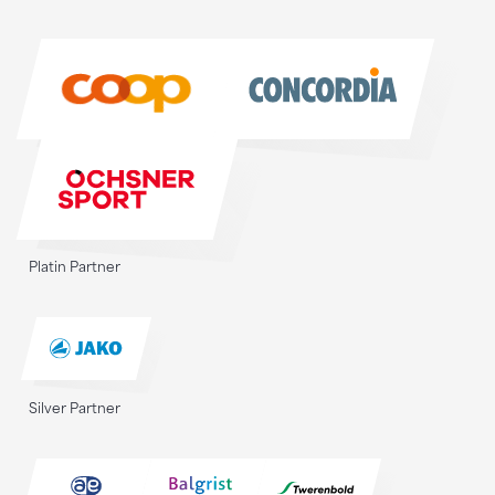
Sponsoren
Sponsoren
Platin Partner
Silver Partner