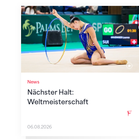
Nächster Halt: Weltmeisterschaft
News
Nächster Halt:
Weltmeisterschaft
06.08.2026