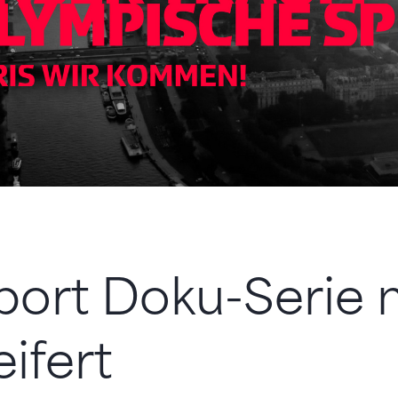
ort Doku-Serie 
ifert