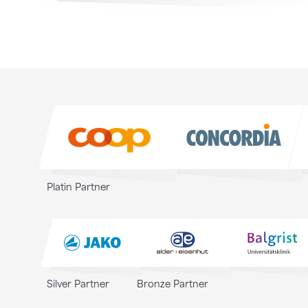
Sponsoren
Sponsoren
Platin Partner
Silver Partner
Bronze Partner