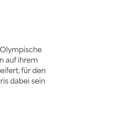
m Olympische
n auf ihrem
fert, für den
ris dabei sein