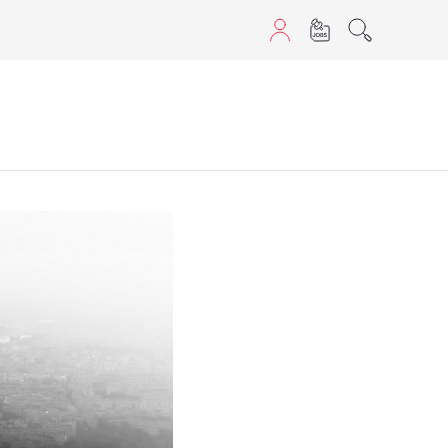
aScript nutzen.