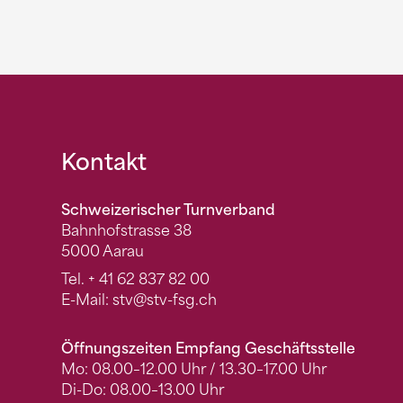
Fusszeile
Kontakt
Schweizerischer Turnverband
Bahnhofstrasse 38
5000 Aarau
Tel.
+ 41 62 837 82 00
E-Mail:
stv
@stv-fsg.ch
Öffnungszeiten Empfang Geschäftsstelle
Mo: 08.00–12.00 Uhr / 13.30–17.00 Uhr
Di-Do: 08.00–13.00 Uhr