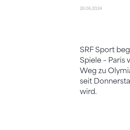
28.06.2024
SRF Sport beg
Spiele – Paris
Weg zu Olymia.
seit Donnerstag
wird.