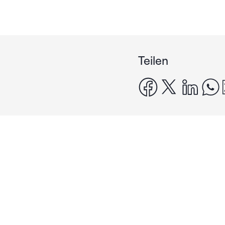
Teilen
facebook
x
linke