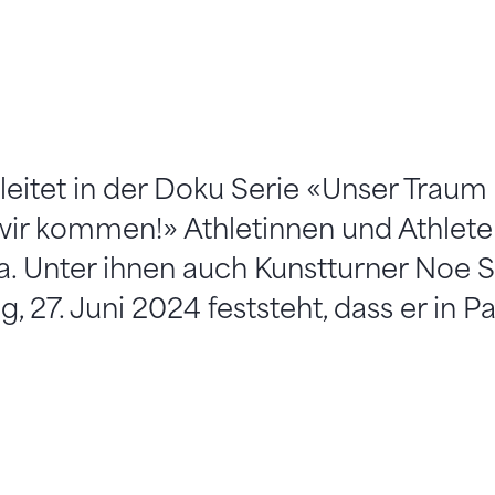
leitet in der Doku Serie «Unser Trau
 wir kommen!» Athletinnen und Athlete
 Unter ihnen auch Kunstturner Noe Sei
, 27. Juni 2024 feststeht, dass er in Pa