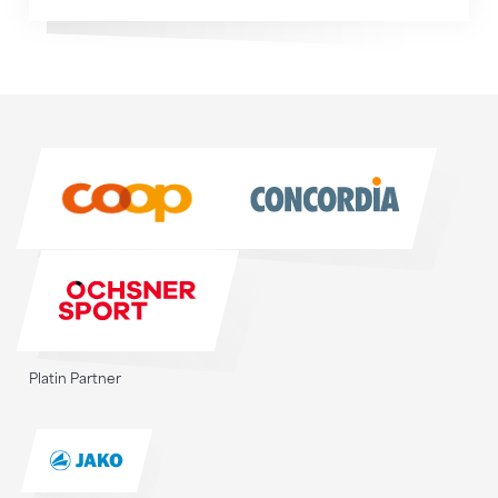
Sponsoren
Sponsoren
Platin Partner