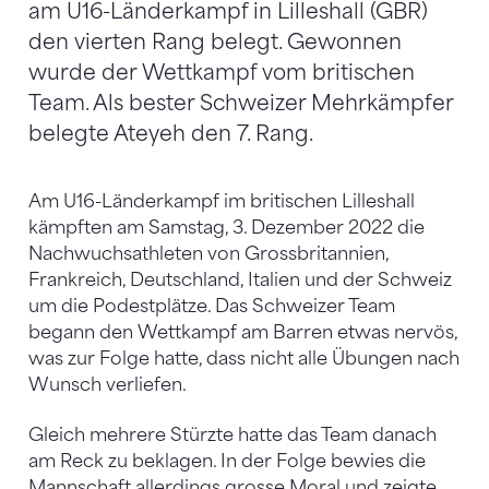
am U16-Länderkampf in Lilleshall (GBR)
den vierten Rang belegt. Gewonnen
wurde der Wettkampf vom britischen
Team. Als bester Schweizer Mehrkämpfer
belegte Ateyeh den 7. Rang.
Am U16-Länderkampf im britischen Lilleshall
kämpften am Samstag, 3. Dezember 2022 die
Nachwuchsathleten von Grossbritannien,
Frankreich, Deutschland, Italien und der Schweiz
um die Podestplätze. Das Schweizer Team
begann den Wettkampf am Barren etwas nervös,
was zur Folge hatte, dass nicht alle Übungen nach
Wunsch verliefen.
Gleich mehrere Stürzte hatte das Team danach
am Reck zu beklagen. In der Folge bewies die
Mannschaft allerdings grosse Moral und zeigte