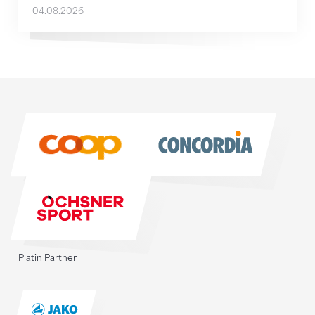
04.08.2026
Sponsoren
Sponsoren
Platin Partner