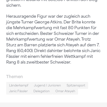
sichern.
Herausragende Figur war der zugleich auch
jüngste Turner George Atkins. Der Brite konnte
die Mehrkampfwertung mit fast 80 Punkten für
sich entscheiden. Bester Schweizer Turner in der
Mehrkampfwertung war Omar Ateyeh. Trotz
Sturz am Barren platzierte sich Ateyeh auf dem 7.
Rang (60,400). Direkt dahinter belohnte sich Janic
Fässler mit einem fehlerfreien Wettkampf mit
Rang 8 als zweitbester Schweizer.
Themen
Länderkampf
Jugend / Junioren
Spitzensport
Janic Fässler
Delegation
Omar Ateyeh