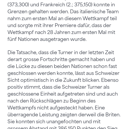
(373,300) und Frankreich (2.; 375,150) konnte in
Grenzen gehalten werden. Das italienische Team
nahm zum ersten Mal an diesem Wettkampf teil
und sorgte mit ihrer Premiere dafür, dass der
Wettkampf nach 28 Jahren zum ersten Mal mit
fünf Nationen ausgetragen wurde.
Die Tatsache, dass die Turner in der letzten Zeit
derart grosse Fortschritte gemacht haben und
die Lücke zu diesen beiden Nationen schon fast
geschlossen werden konnte, lässt aus Schweizer
Sicht optimistisch in die Zukunft blicken. Ebenso
positiv stimmt, dass die Schweizer Turner als
geschlossene Einheit aufgetreten sind und auch
nach den Rückschlägen zu Beginn des
Wettkampfs nicht aufgesteckt haben. Eine
überragende Leistung zeigten derweil die Briten.
Sie konnten sich unangefochten und mit
grossem Abstand mit 386,150 Punkten den Sieg