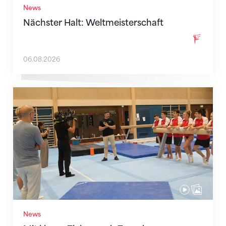
News
Nächster Halt: Weltmeisterschaft
06.08.2026
Mit klaren Zielen nach Zagreb
News