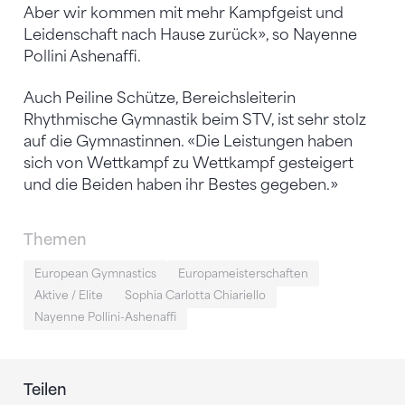
Aber wir kommen mit mehr Kampfgeist und
Leidenschaft nach Hause zurück», so Nayenne
Pollini Ashenaffi.
Auch Peiline Schütze, Bereichsleiterin
Rhythmische Gymnastik beim STV, ist sehr stolz
auf die Gymnastinnen. «Die Leistungen haben
sich von Wettkampf zu Wettkampf gesteigert
und die Beiden haben ihr Bestes gegeben.»
Themen
European Gymnastics
Europameisterschaften
Aktive / Elite
Sophia Carlotta Chiariello
Nayenne Pollini-Ashenaffi
Teilen