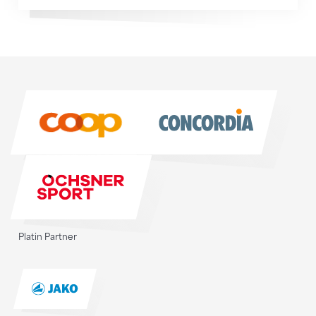
Sponsoren
Sponsoren
Platin Partner