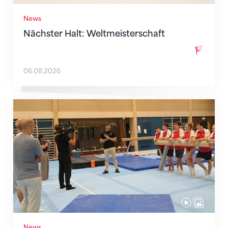
News
Nächster Halt: Weltmeisterschaft
06.08.2026
Mit klaren Zielen nach Zagreb
News