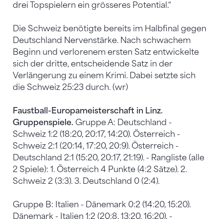
drei Topspielern ein grösseres Potential.“
Die Schweiz benötigte bereits im Halbfinal gegen
Deutschland Nervenstärke. Nach schwachem
Beginn und verlorenem ersten Satz entwickelte
sich der dritte, entscheidende Satz in der
Verlängerung zu einem Krimi. Dabei setzte sich
die Schweiz 25:23 durch. (wr)
Faustball-Europameisterschaft in Linz.
Gruppenspiele.
Gruppe A: Deutschland -
Schweiz 1:2 (18:20, 20:17, 14:20). Österreich -
Schweiz 2:1 (20:14, 17:20, 20:9). Österreich -
Deutschland 2:1 (15:20, 20:17, 21:19). - Rangliste (alle
2 Spiele): 1. Österreich 4 Punkte (4:2 Sätze). 2.
Schweiz 2 (3:3). 3. Deutschland 0 (2:4).
Gruppe B: Italien - Dänemark 0:2 (14:20, 15:20).
Dänemark - Italien 1:2 (20:8, 13:20, 16:20). -