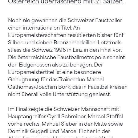
Österreich überraschend mit 3:1 Sätzen.
Noch nie gewannen die Schweizer Faustballer
einen internationalen Titel. An
Europameisterschaften resultierten bisher fünf
Silber- und sieben Bronzemedaillen. Letztmals
stiess die Schweiz 1996 in Linz in den Final vor.
Die österreichische Faustballmetropole scheint
den Eidgenossen also zu behagen. Der
Europameistertitel ist eine besondere
Genugtuung für das Trainerduo Marcel
Cathomas/Joachim Bork, das in Faustballkreisen
nicht überall volle Unterstützung geniesst.
Im Final zeigte die Schweizer Mannschaft mit
Hauptangreifer Cyrill Schreiber, Marcel Stoffel
vorne rechts, Manuel Sieber in der Mitte sowie
Dominik Gugerli und Marcel Eicher in der