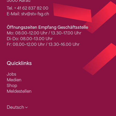
5000 Aarau
Tel.
+ 41 62 837 82 00
E-Mail:
stv
@stv-fsg.ch
Öffnungszeiten Empfang Geschäftsstelle
Mo: 08.00–12.00 Uhr / 13.30–17.00 Uhr
Di-Do: 08.00–13.00 Uhr
Fr: 08.00–12.00 Uhr / 13.30–16.00 Uhr
Quicklinks
Jobs
Medien
Shop
Meldestellen
Deutsch