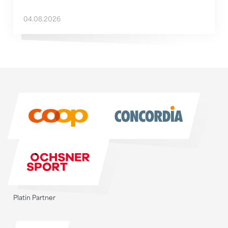
04.08.2026
Sponsoren
Sponsoren
Platin Partner