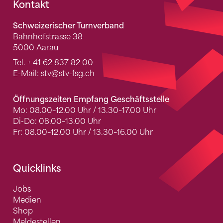
Fusszeile
Kontakt
Schweizerischer Turnverband
Bahnhofstrasse 38
5000 Aarau
Tel.
+ 41 62 837 82 00
E-Mail:
stv
@stv-fsg.ch
Öffnungszeiten Empfang Geschäftsstelle
Mo: 08.00–12.00 Uhr / 13.30–17.00 Uhr
Di-Do: 08.00–13.00 Uhr
Fr: 08.00–12.00 Uhr / 13.30–16.00 Uhr
Quicklinks
Jobs
Medien
Shop
Meldestellen