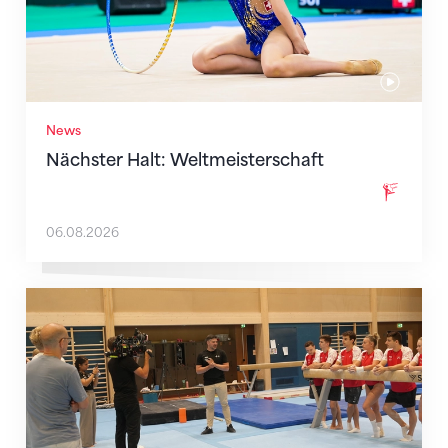
News
Nächster Halt: Weltmeisterschaft
06.08.2026
Mit klaren Zielen nach Zagreb