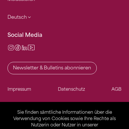
Deutsch
Social Media
Instagram
Facebook
LinkedIn
Video Center
Newsletter & Bulletins abonnieren
Impressum
Datenschutz
AGB
Sie finden sämtliche Informationen über die
Verwendung von Cookies sowie Ihre Rechte als
Nutzerin oder Nutzer in unserer