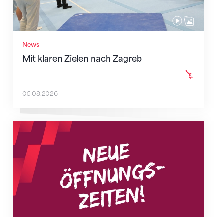
News
Mit klaren Zielen nach Zagreb
05.08.2026
Neue Empfangszeiten ab 1. August 2026