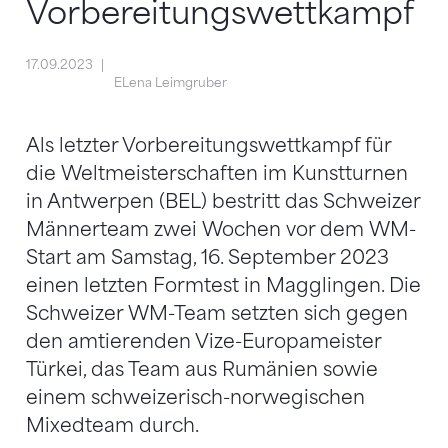
Vorbereitungswettkampf
17.09.2023
ELena Leimgruber
Als letzter Vorbereitungswettkampf für
die Weltmeisterschaften im Kunstturnen
in Antwerpen (BEL) bestritt das Schweizer
Männerteam zwei Wochen vor dem WM-
Start am Samstag, 16. September 2023
einen letzten Formtest in Magglingen. Die
Schweizer WM-Team setzten sich gegen
den amtierenden Vize-Europameister
Türkei, das Team aus Rumänien sowie
einem schweizerisch-norwegischen
Mixedteam durch.