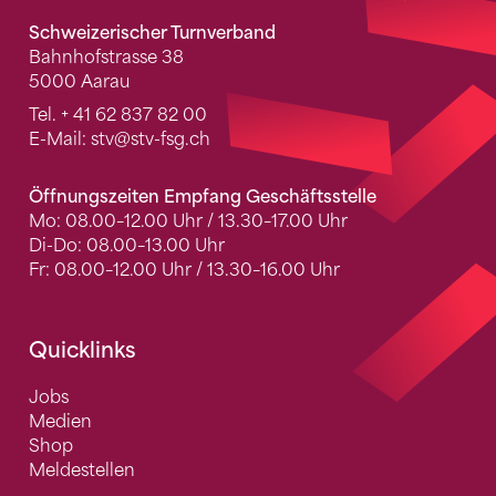
Schweizerischer Turnverband
Bahnhofstrasse 38
5000 Aarau
Tel.
+ 41 62 837 82 00
E-Mail:
stv
@stv-fsg.ch
Öffnungszeiten Empfang Geschäftsstelle
Mo: 08.00–12.00 Uhr / 13.30–17.00 Uhr
Di-Do: 08.00–13.00 Uhr
Fr: 08.00–12.00 Uhr / 13.30–16.00 Uhr
Quicklinks
Jobs
Medien
Shop
Meldestellen