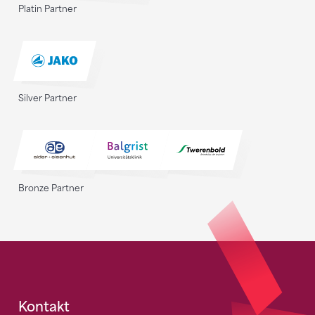
Platin Partner
Silver Partner
Bronze Partner
Fusszeile
Kontakt