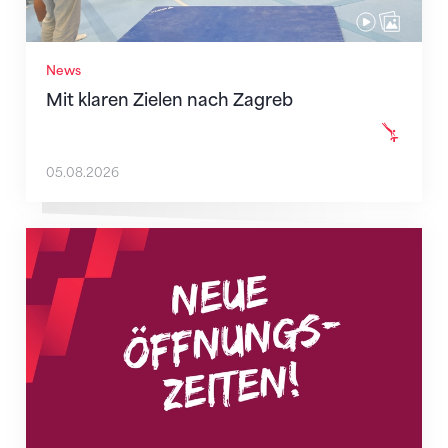
News
Mit klaren Zielen nach Zagreb
05.08.2026
Neue Empfangszeiten ab 1. August 2026