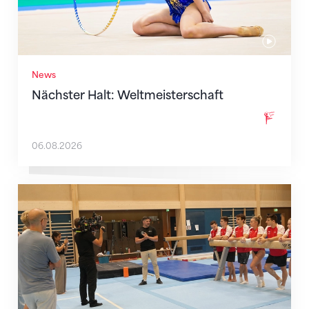
News
Nächster Halt: Weltmeisterschaft
06.08.2026
Mit klaren Zielen nach Zagreb