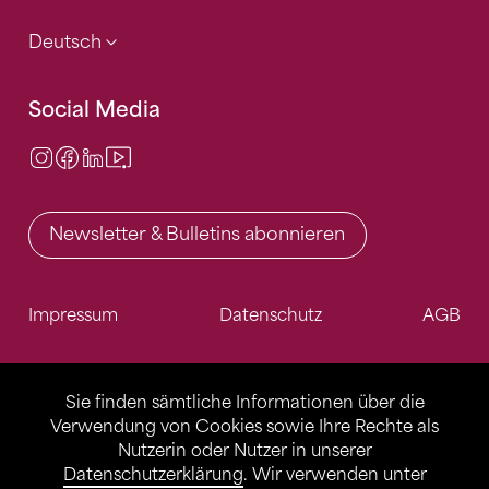
Deutsch
Social Media
Instagram
Facebook
LinkedIn
Video Center
Newsletter & Bulletins abonnieren
Impressum
Datenschutz
AGB
Sie finden sämtliche Informationen über die
Verwendung von Cookies sowie Ihre Rechte als
Nutzerin oder Nutzer in unserer
Datenschutzerklärung
. Wir verwenden unter