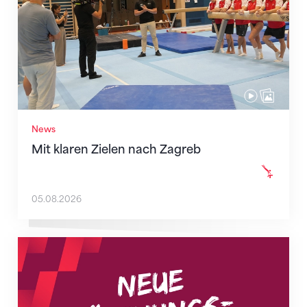
News
Mit klaren Zielen nach Zagreb
05.08.2026
Neue Empfangszeiten ab 1. August 2026