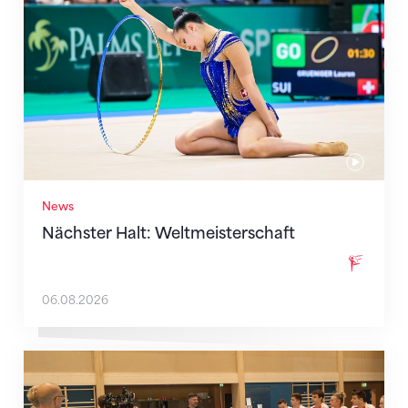
News
Nächster Halt: Weltmeisterschaft
06.08.2026
Mit klaren Zielen nach Zagreb