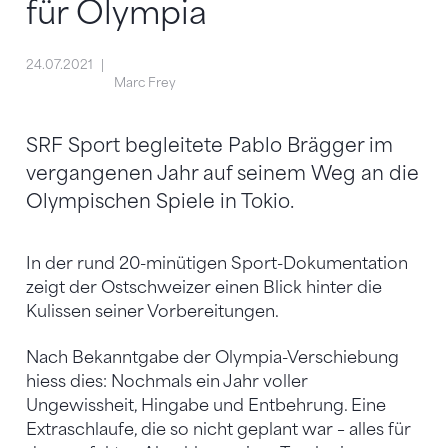
für Olympia
24.07.2021
Marc Frey
SRF Sport begleitete Pablo Brägger im
vergangenen Jahr auf seinem Weg an die
Olympischen Spiele in Tokio.
In der rund 20-minütigen Sport-Dokumentation
zeigt der Ostschweizer einen Blick hinter die
Kulissen seiner Vorbereitungen.
Nach Bekanntgabe der Olympia-Verschiebung
hiess dies: Nochmals ein Jahr voller
Ungewissheit, Hingabe und Entbehrung. Eine
Extraschlaufe, die so nicht geplant war – alles für