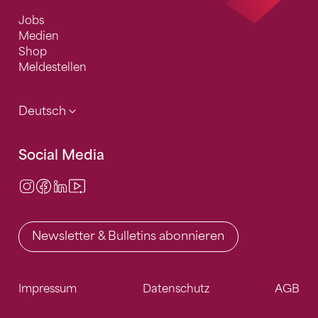
Jobs
Medien
Shop
Meldestellen
Deutsch
Social Media
Instagram
Facebook
LinkedIn
Video Center
Newsletter & Bulletins abonnieren
Impressum
Datenschutz
AGB