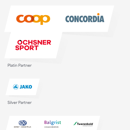
Sponsoren
Platin Partner
Silver Partner