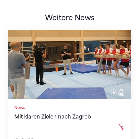
Weitere News
Mit klaren Zielen nach Zagreb
News
Mit klaren Zielen nach Zagreb