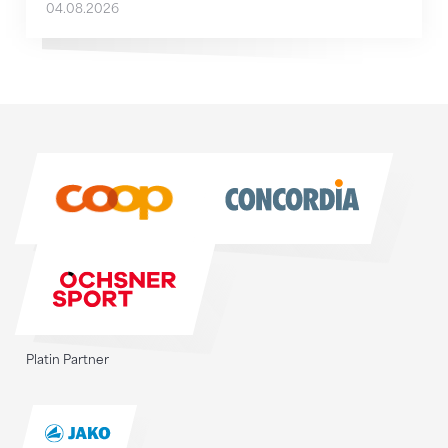
04.08.2026
Sponsoren
Sponsoren
Platin Partner