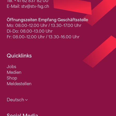
Tel.
+ 41 62 837 82 00
E-Mail:
stv
@stv-fsg.ch
Öffnungszeiten Empfang Geschäftsstelle
Mo: 08.00–12.00 Uhr / 13.30–17.00 Uhr
Di-Do: 08.00–13.00 Uhr
Fr: 08.00–12.00 Uhr / 13.30–16.00 Uhr
Quicklinks
Jobs
Medien
Shop
Meldestellen
Deutsch
Social Media