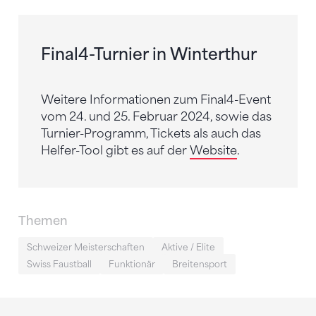
Final4-Turnier in Winterthur
Weitere Informationen zum Final4-Event
vom 24. und 25. Februar 2024, sowie das
Turnier-Programm, Tickets als auch das
Helfer-Tool gibt es auf der
Website
.
Themen
Schweizer Meisterschaften
Aktive / Elite
Swiss Faustball
Funktionär
Breitensport