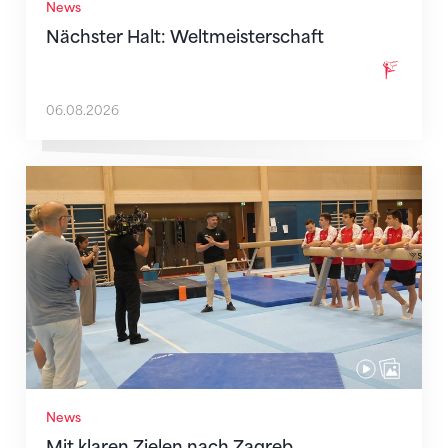
News
Nächster Halt: Weltmeisterschaft
06.08.2026
Mit klaren Zielen nach Zagreb
News
Mit klaren Zielen nach Zagreb