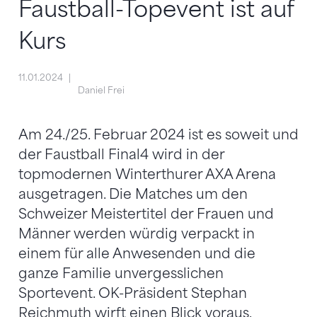
Faustball-Topevent ist auf
Kurs
11.01.2024
Daniel Frei
Am 24./25. Februar 2024 ist es soweit und
der Faustball Final4 wird in der
topmodernen Winterthurer AXA Arena
ausgetragen. Die Matches um den
Schweizer Meistertitel der Frauen und
Männer werden würdig verpackt in
einem für alle Anwesenden und die
ganze Familie unvergesslichen
Sportevent. OK-Präsident Stephan
Reichmuth wirft einen Blick voraus.