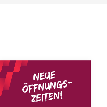
Neue Empfangszeiten ab 1. August 2026