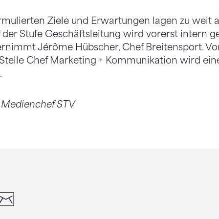
mulierten Ziele und Erwartungen lagen zu weit a
der Stufe Geschäftsleitung wird vorerst intern ge
ernimmt Jérôme Hübscher, Chef Breitensport. Vo
Stelle Chef Marketing + Kommunikation wird ei
.
, Medienchef STV
din
whatsapp
email