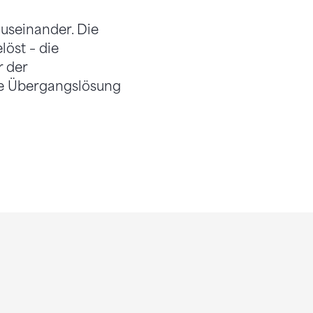
useinander. Die
löst – die
r der
ne Übergangslösung