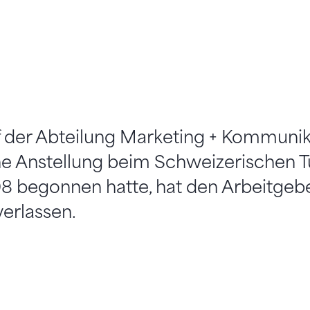
 der Abteilung Marketing + Kommunika
eine Anstellung beim Schweizerischen 
08 begonnen hatte, hat den Arbeitgeber
verlassen.