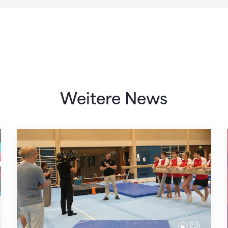
Weitere News
Mit klaren Zielen nach Zagreb