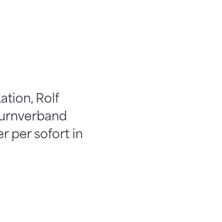
tion, Rolf
Turnverband
 per sofort in