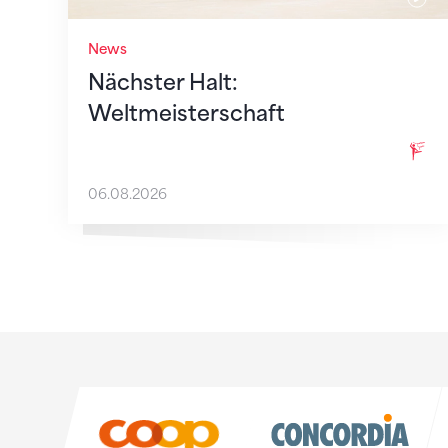
News
Nächster Halt:
Weltmeisterschaft
06.08.2026
Sponsoren
Sponsoren