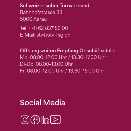
Schweizerischer Turnverband
Bahnhofstrasse 38
5000 Aarau
Tel.
+ 41 62 837 82 00
E-Mail:
stv
@stv-fsg.ch
Öffnungszeiten Empfang Geschäftsstelle
Mo: 08.00–12.00 Uhr / 13.30–17.00 Uhr
Di-Do: 08.00–13.00 Uhr
Fr: 08.00–12.00 Uhr / 13.30–16.00 Uhr
Social Media
Instagram
Facebook
LinkedIn
Video Center