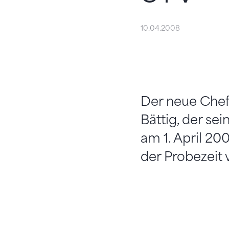
10.04.2008
Der neue Chef
Bättig, der s
am 1. April 20
der Probezeit 