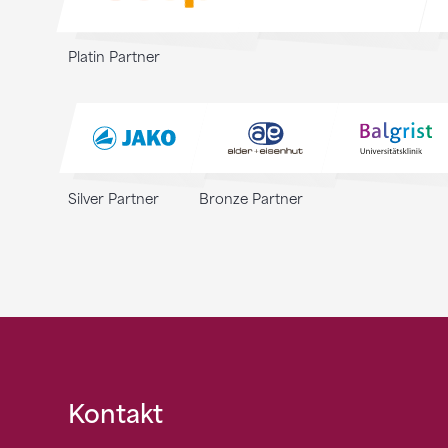
Platin Partner
Silver Partner
Bronze Partner
Fusszeile
Kontakt