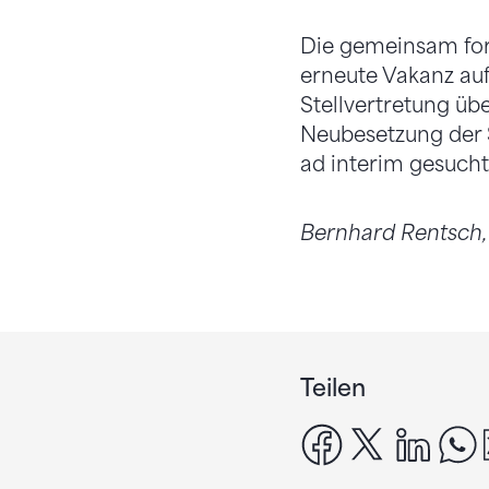
Die gemeinsam for
erneute Vakanz auf 
Stellvertretung üb
Neubesetzung der 
ad interim gesucht
Bernhard Rentsch
Teilen
facebook
x
linke