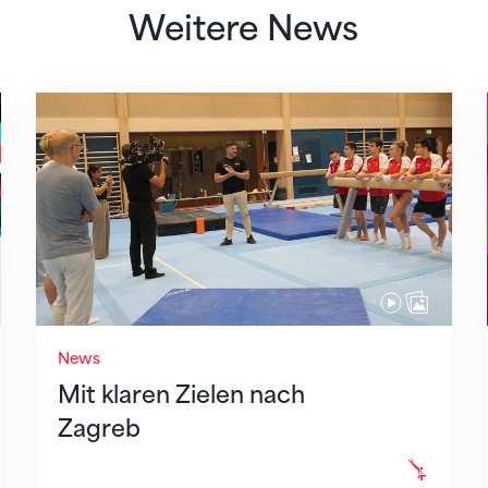
Weitere News
Mit klaren Zielen nach Zagreb
News
Mit klaren Zielen nach
Zagreb