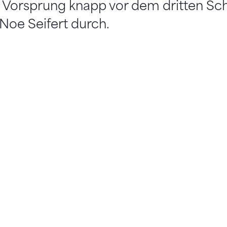
 Vorsprung knapp vor dem dritten Sc
oe Seifert durch.