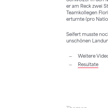
er am Reck zwei St
Teamkollegen Flori
erturnte (pro Nati
Seifert musste noch
unschönen Landung
Weitere Vide
Resultate