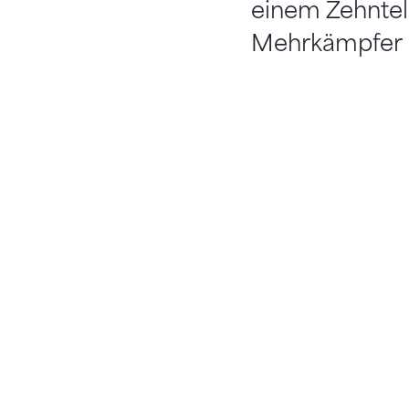
einem Zehntel
Mehrkämpfer N