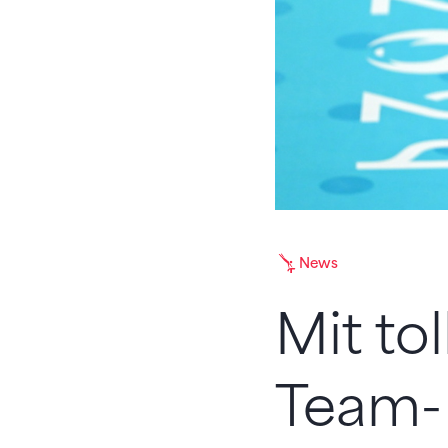
News
Mit to
Team-