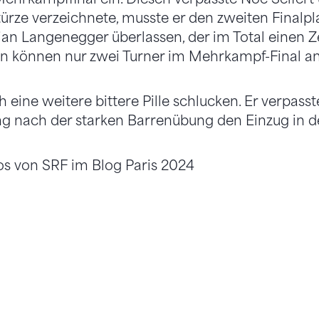
ürze verzeichnete, musste er den zweiten Finalpl
an Langenegger überlassen, der im Total einen 
on können nur zwei Turner im Mehrkampf-Final an
 eine weitere bittere Pille schlucken. Er verpass
 nach der starken Barrenübung den Einzug in de
os von SRF im Blog Paris 2024