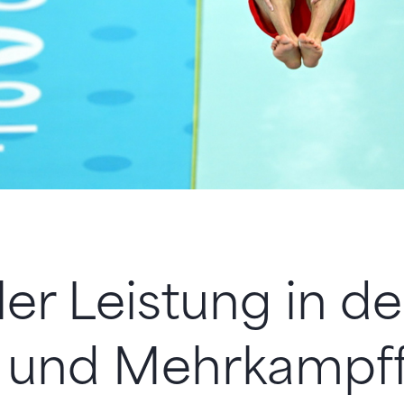
ller Leistung in d
 und Mehrkampff