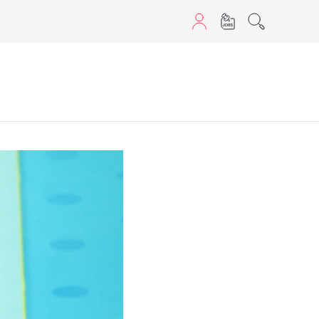
aScript nutzen.