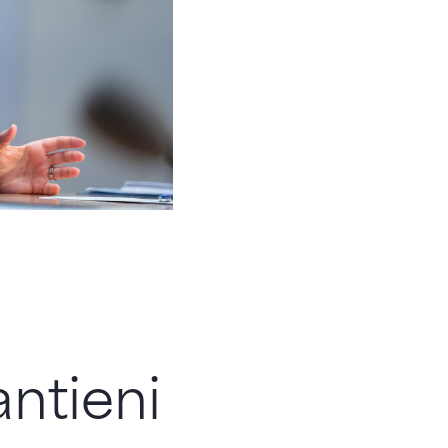
ntieni