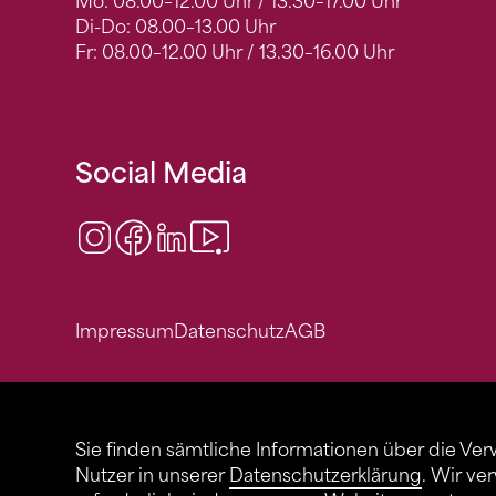
Mo: 08.00–12.00 Uhr / 13.30–17.00 Uhr
Di-Do: 08.00–13.00 Uhr
Fr: 08.00–12.00 Uhr / 13.30–16.00 Uhr
Social Media
Instagram
Facebook
LinkedIn
Video Center
Impressum
Datenschutz
AGB
Sie finden sämtliche Informationen über die Ve
Nutzer in unserer
Datenschutzerklärung
. Wir ve