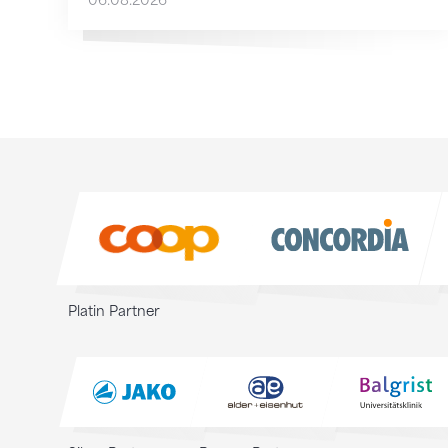
Sponsoren
Sponsoren
Platin Partner