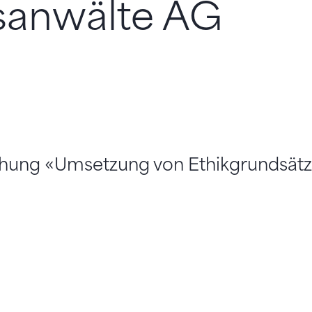
sanwälte AG
hung «Umsetzung von Ethikgrundsätz