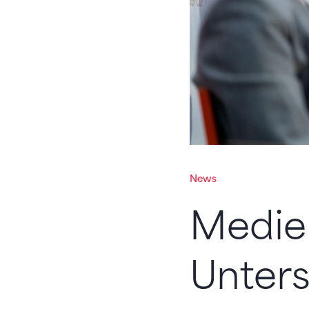
News
Medie
Unter