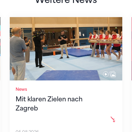
Mit klaren Zielen nach Zagreb
News
Mit klaren Zielen nach
Zagreb
05.08.2026