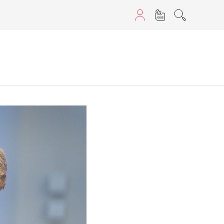
aScript nutzen.