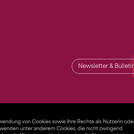
Newsletter & Bullet
rwendung von Cookies sowie Ihre Rechte als Nutzerin ode
rwenden unter anderem Cookies, die nicht zwingend