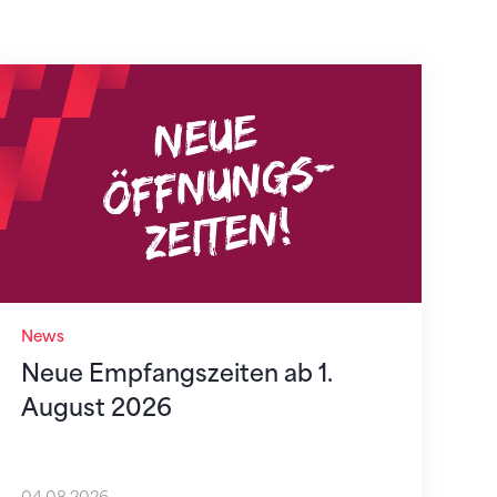
Neue Empfangszeiten ab 1. August 2026
News
Neue Empfangszeiten ab 1.
August 2026
04.08.2026