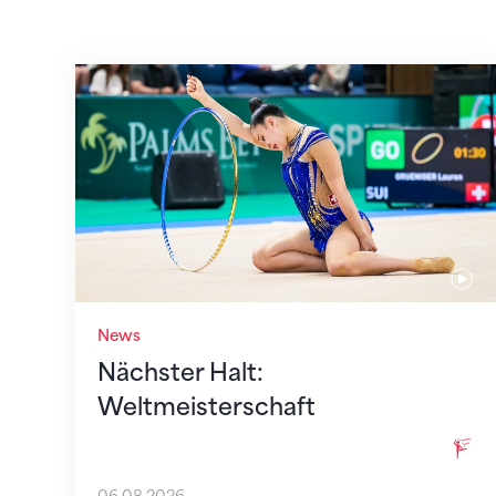
Nächster Halt: Weltmeisterschaft
News
Nächster Halt:
Weltmeisterschaft
06.08.2026