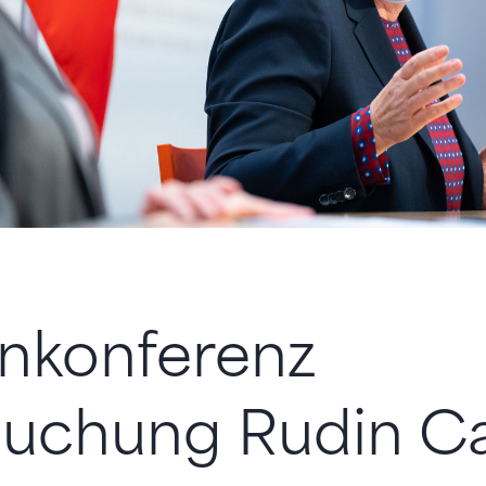
nkonferenz
suchung Rudin Ca