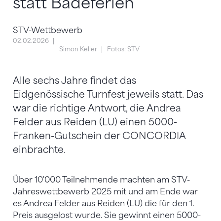
statt Badeferien
STV-Wettbewerb
02.02.2026
Simon Keller
Fotos: STV
Alle sechs Jahre findet das
Eidgenössische Turnfest jeweils statt. Das
war die richtige Antwort, die Andrea
Felder aus Reiden (LU) einen 5000-
Franken-Gutschein der CONCORDIA
einbrachte.
Über 10'000 Teilnehmende machten am STV-
Jahreswettbewerb 2025 mit und am Ende war
es Andrea Felder aus Reiden (LU) die für den 1.
Preis ausgelost wurde. Sie gewinnt einen 5000-