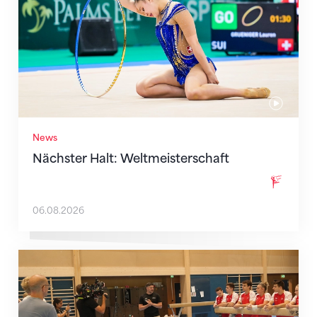
News
Nächster Halt: Weltmeisterschaft
06.08.2026
Mit klaren Zielen nach Zagreb