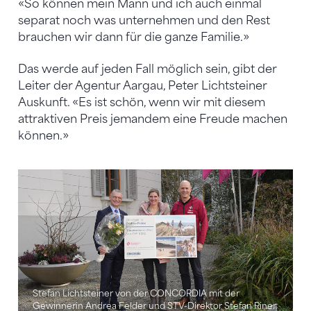
«So können mein Mann und ich auch einmal
separat noch was unternehmen und den Rest
brauchen wir dann für die ganze Familie.»
Das werde auf jeden Fall möglich sein, gibt der
Leiter der Agentur Aargau, Peter Lichtsteiner
Auskunft. «Es ist schön, wenn wir mit diesem
attraktiven Preis jemandem eine Freude machen
können.»
Stefan Lichtsteiner von der CONCORDIA mit der
Gewinnerin Andrea Felder und STV-Direktor Stefan Riner.