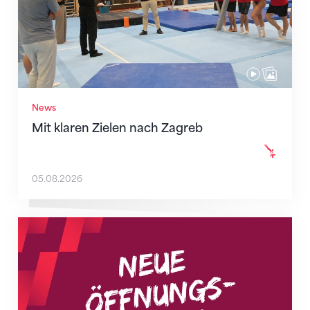
News
Mit klaren Zielen nach Zagreb
05.08.2026
Neue Empfangszeiten ab 1. August 2026