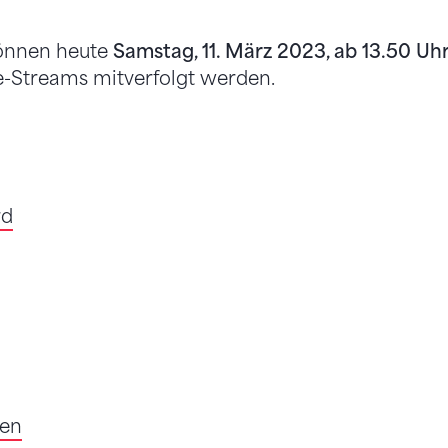
önnen heute
Samstag, 11. März 2023, ab 13.50 Uh
e-Streams mitverfolgt werden.
rd
en