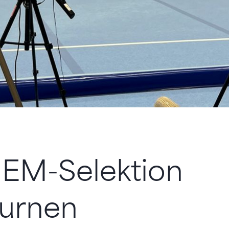
 EM-Selektion
turnen