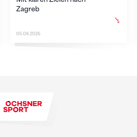
Zagreb
05.08.2026