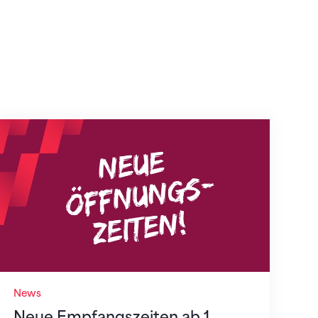
Neue Empfangszeiten ab 1. August 2026
News
Neue Empfangszeiten ab 1.