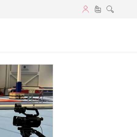
aScript nutzen.