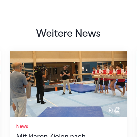
Weitere News
Mit klaren Zielen nach Zagreb
News
Mit klaren Zielen nach