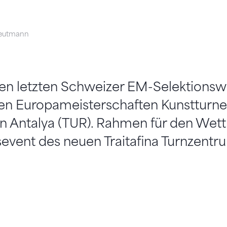
eutmann
den letzten Schweizer EM-Selektionsw
 Europameisterschaften Kunstturnen
 in Antalya (TUR). Rahmen für den Wet
event des neuen Traitafina Turnzentr