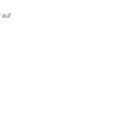
r
auf