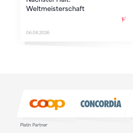
Weltmeisterschaft
06.08.2026
Sponsoren
Sponsoren
Platin Partner