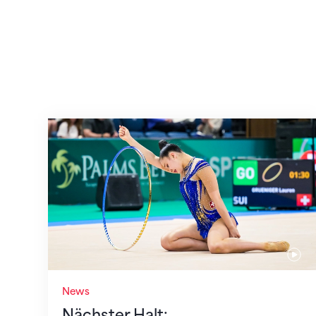
Nächster Halt: Weltmeisterschaft
News
Nächster Halt: