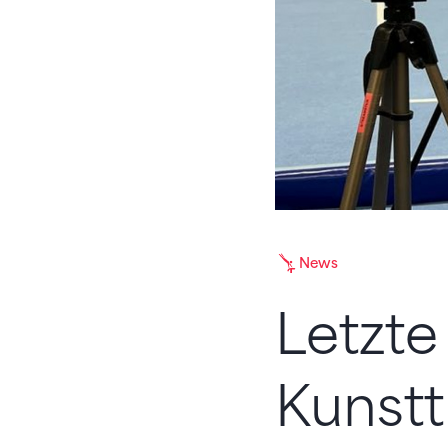
News
Letzte
Kunst