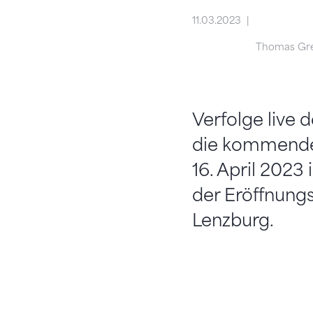
11.03.2023
Thomas Gr
Verfolge live 
die kommenden
16. April 2023
der Eröffnungs
Lenzburg.