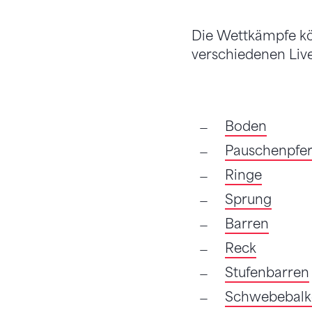
Die Wettkämpfe k
verschiedenen Liv
Boden
Pauschenpfe
Ringe
Sprung
Barren
Reck
Stufenbarren
Schwebebalk