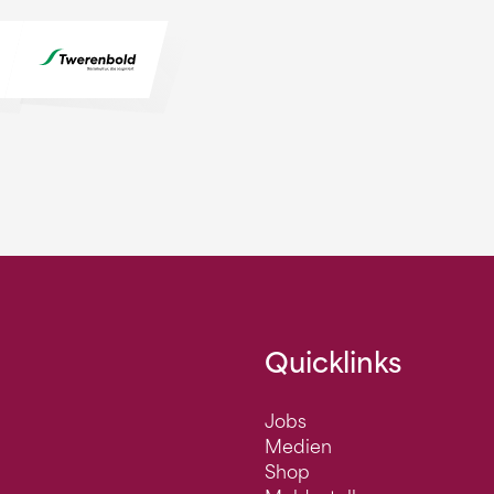
Quicklinks
Jobs
Medien
Shop