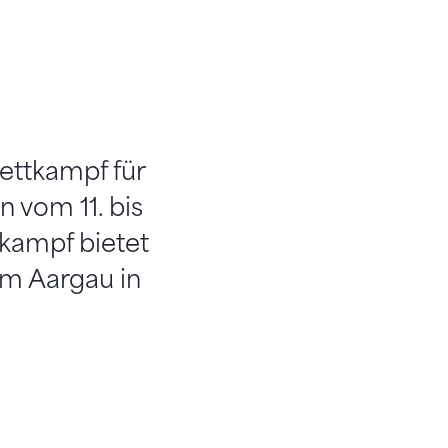
ettkampf für
 vom 11. bis
tkampf bietet
um Aargau in