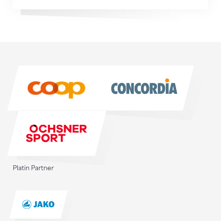
Sponsoren
Sponsoren
Platin Partner