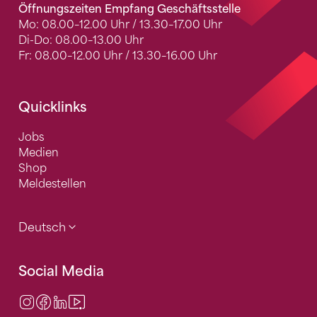
Öffnungszeiten Empfang Geschäftsstelle
Mo: 08.00–12.00 Uhr / 13.30–17.00 Uhr
Di-Do: 08.00–13.00 Uhr
Fr: 08.00–12.00 Uhr / 13.30–16.00 Uhr
Quicklinks
Jobs
Medien
Shop
Meldestellen
Deutsch
Social Media
Instagram
Facebook
LinkedIn
Video Center