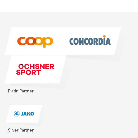
Sponsoren
Sponsoren
Platin Partner
Silver Partner