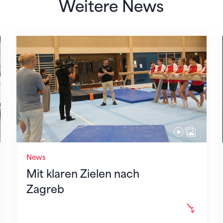
Weitere News
 des STV
Mit klaren Zielen nach Zagreb
News
Mit klaren Zielen nach
Zagreb