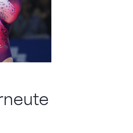
erneute