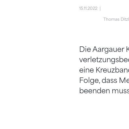
15.11.2022
Thomas Ditzl
Die Aargauer K
verletzungsbed
eine Kreuzband
Folge, dass Me
beenden muss