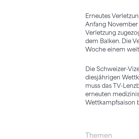
Erneutes Verletzun
Anfang November i
Verletzung zugezog
dem Balken. Die Ve
Woche einem weite
Die Schweizer-Vize
diesjährigen Wett
muss das TV-Lenzbu
erneuten medizini
Wettkampfsaison be
Themen