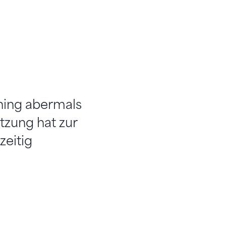
ining abermals
tzung hat zur
zeitig