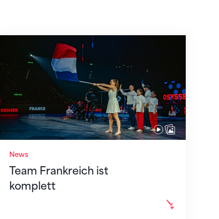
Team Frankreich ist komplett
News
Team Frankreich ist
komplett