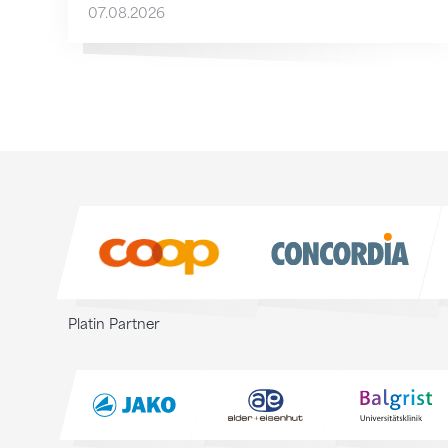
07.08.2026
Sponsoren
Sponsoren
Platin Partner