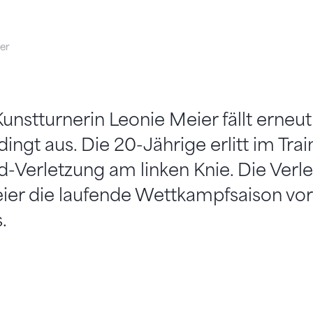
er
unstturnerin Leonie Meier fällt erneut
ingt aus. Die 20-Jährige erlitt im Tra
-Verletzung am linken Knie. Die Verle
ier die laufende Wettkampfsaison vor
.