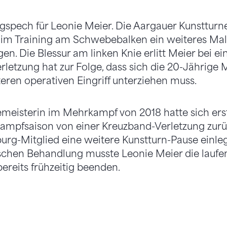
gspech für Leonie Meier. Die Aargauer Kunstturne
m Training am Schwebebalken ein weiteres Mal
en. Die Blessur am linken Knie erlitt Meier bei e
rletzung hat zur Folge, dass sich die 20-Jährige 
ren operativen Eingriff unterziehen muss.
meisterin im Mehrkampf von 2018 hatte sich erst
kampfsaison von einer Kreuzband-Verletzung zur
rg-Mitglied eine weitere Kunstturn-Pause einle
schen Behandlung musste Leonie Meier die laufe
reits frühzeitig beenden.