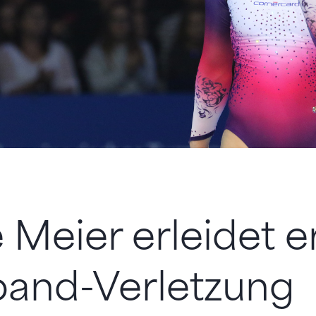
 Meier erleidet 
band-Verletzung