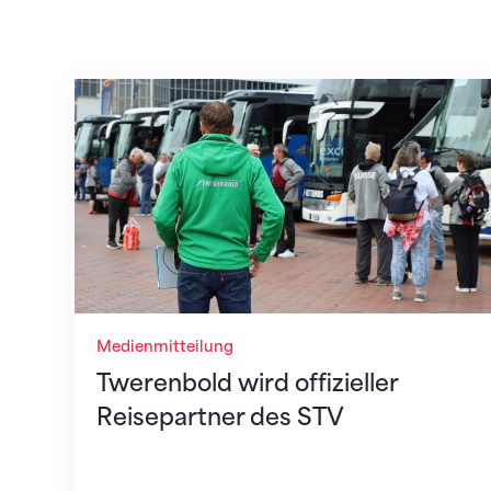
Twerenbold wird offizieller Reisepartner
Medienmitteilung
Twerenbold wird offizieller
Reisepartner des STV