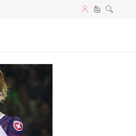
aScript nutzen.