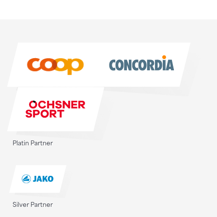
Sponsoren
Sponsoren
Platin Partner
Silver Partner