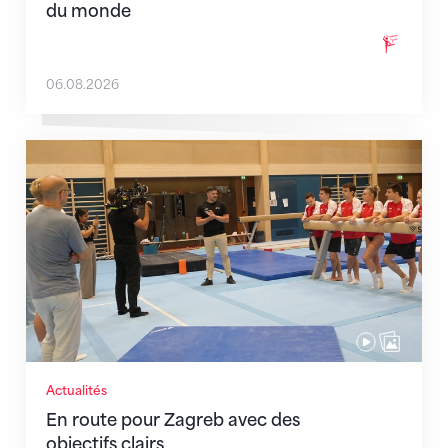
du monde
06.08.2026
En route pour Zagreb avec des objectifs clairs
Actualités
En route pour Zagreb avec des
objectifs clairs