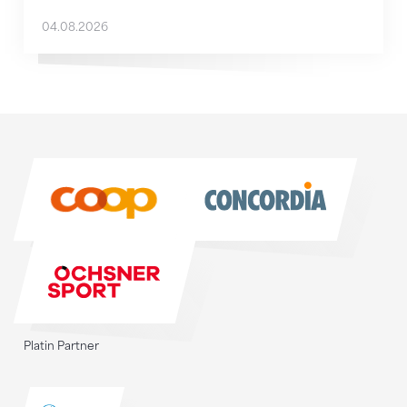
04.08.2026
Sponsoren
Sponsoren
Platin Partner