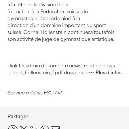
à la tête de la division de la
formation à la Fédération suisse de
gymnastique, il accède ainsi à la
direction d'un domaine important du sport
suisse. Cornel Hollenstein continuera toutefois
son activité de juge de gymnastique artistique.
<link fileadmin dokumente news_medien news
cornel_hollenstein_f.pdf download>
>> Plus d'infos
Service médias FSG / vf
Partager
facebook
x
linkedin
whatsapp
email